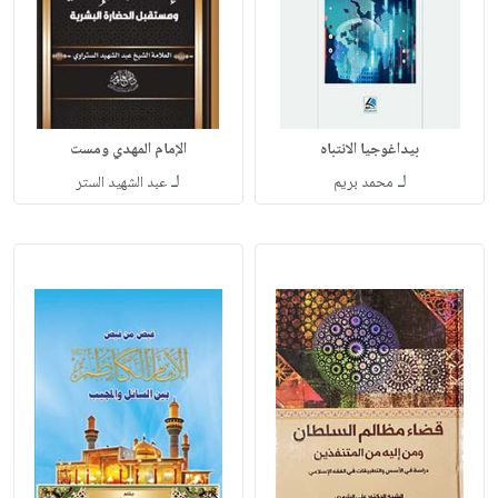
بيداغوجيا الانتباه
الإمام المهدي ومست
لـ
لـ
محمد بريم
عبد الشهيد الستر