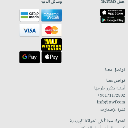
حمّل iKitab
وسائل الدفع
تواصل معنا
تواصل معنا
أسئلة يتكرر طرحها
+96171172802
info@nwf.com
نشرة الإصدارات
اشترك مجاناً في نشراتنا البريدية