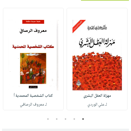
مهزلة العقل البشري
كتاب الشخصية المحمدية أ
لـ علي الوردي
لـ معروف الرصافي
5
4
3
2
1