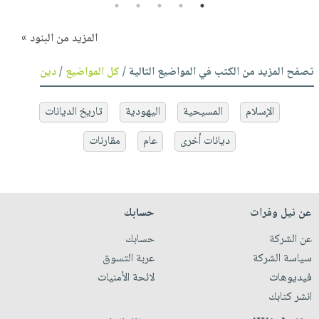
5
4
3
2
1
المزيد من البنود »
تصفح المزيد من الكتب في المواضيع التالية /
كل المواضيع
/
دين
الإسلام
المسيحية
اليهودية
تاريخ الديانات
ديانات أخرى
عام
مقارنات
عن نيل وفرات
حسابك
عن الشركة
حسابك
سياسة الشركة
عربة التسوق
فيديوهات
لائحة الأمنيات
انشر كتابك