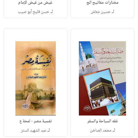
مختارات مفاتيح الج
غيض من فيض الإمام
لـ
لـ
حسين معاش
حسن فليح أبو صيب
فقه السياحة والسفر
نفسية مصر - لمحة ع
لـ
لـ
محمد الصاخن
عبد الشهيد الستر