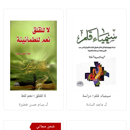
سيمياء قلم ؛ دراسة
لا للقلق ؛ نعم للط
لـ
لـ
ماجد السادة
بسام حسن خضرة
شحن مجاني