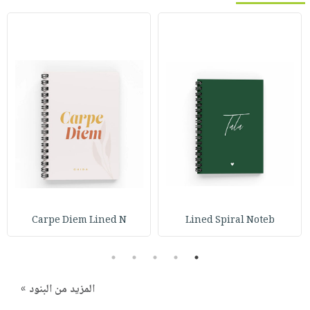
Carpe Diem Lined N
Lined Spiral Noteb
5
4
3
2
1
المزيد من البنود »