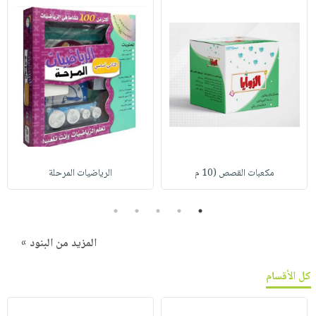
مكعبات القصص (10 م
الرياضيات المرحلة
5
4
3
2
1
المزيد من البنود »
كل الأقسام