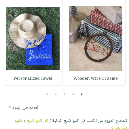
Personalized Towel
Wooden Wire Orname
5
4
3
2
1
المزيد من البنود »
تصفح المزيد من الكتب في المواضيع التالية /
كل المواضيع
/
علوم
إجتماعية