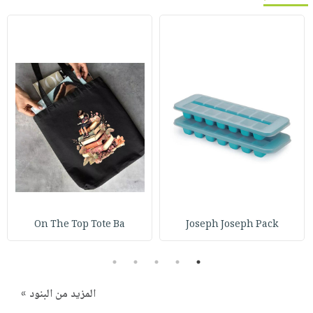
On The Top Tote Ba
Joseph Joseph Pack
5
4
3
2
1
المزيد من البنود »