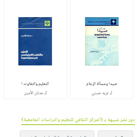
صيدا ومسألة الزعام
التعليم والتفاوت ا
لـ
لـ
نزيه حسني
عدنان الأمين
دور نشر شبيهة بـ (المركز الثقافي للتعليم والدراسات الجامعية)