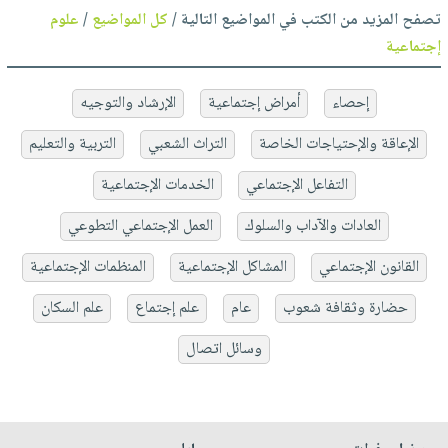
تصفح المزيد من الكتب في المواضيع التالية /
كل المواضيع
/
علوم
إجتماعية
إحصاء
أمراض إجتماعية
الإرشاد والتوجيه
الإعاقة والإحتياجات الخاصة
التراث الشعبي
التربية والتعليم
التفاعل الإجتماعي
الخدمات الإجتماعية
العادات والآداب والسلوك
العمل الإجتماعي التطوعي
القانون الإجتماعي
المشاكل الإجتماعية
المنظمات الإجتماعية
حضارة وثقافة شعوب
عام
علم إجتماع
علم السكان
وسائل اتصال