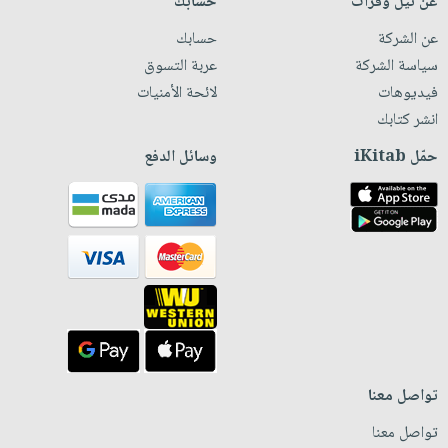
عن نيل وفرات
حسابك
عن الشركة
حسابك
سياسة الشركة
عربة التسوق
فيديوهات
لائحة الأمنيات
انشر كتابك
حمّل iKitab
وسائل الدفع
تواصل معنا
تواصل معنا