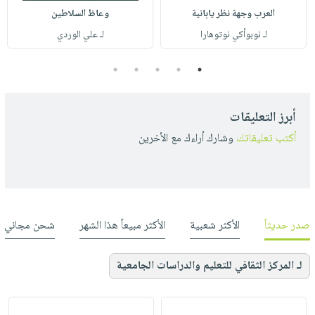
العرب وجهة نظر يابانية
وعاظ السلاطين
لـ نوبوأكي نوتوهارا
لـ علي الوردي
5
4
3
2
1
أبرز التعليقات
أكتب تعليقاتك
وشارك أراءك مع الأخرين
صدر حديثاً
الأكثر شعبية
الأكثر مبيعاً هذا الشهر
شحن مجاني
لـ المركز الثقافي للتعليم والدراسات الجامعية