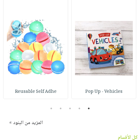
Reusable Self Adhe
Pop Up - Vehicles
5
4
3
2
1
المزيد من البنود »
كل الأقسام