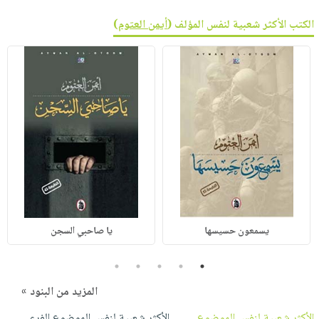
الكتب الأكثر شعبية لنفس المؤلف (
أيمن العتوم
)
يسمعون حسيسها
يا صاحبي السجن
5
4
3
2
1
المزيد من البنود »
الأكثر شعبية لنفس الموضوع
الأكثر شعبية لنفس الموضوع الفرعي