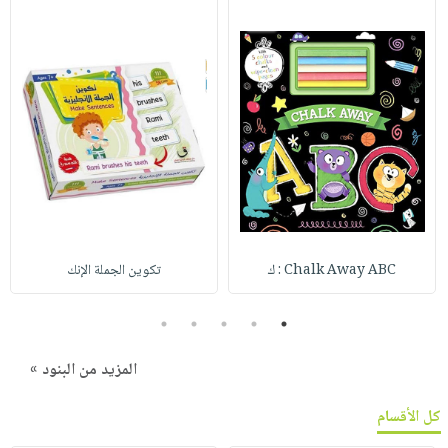
Chalk Away ABC : ك
تكوين الجملة الإنك
5
4
3
2
1
المزيد من البنود »
كل الأقسام