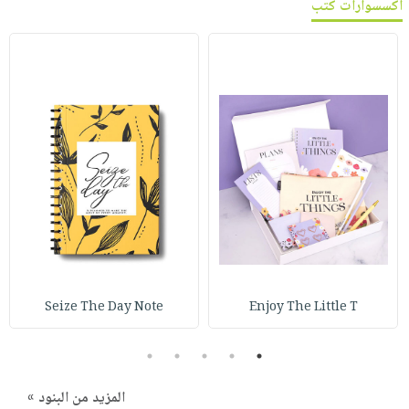
اكسسوارات كتب
Seize The Day Note
Enjoy The Little T
5
4
3
2
1
المزيد من البنود »