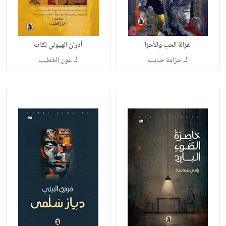
غزالة الحب والأحزا
أدران الهيولي لكات
لـ
لـ
حزامة حبايب
عون الخطيب