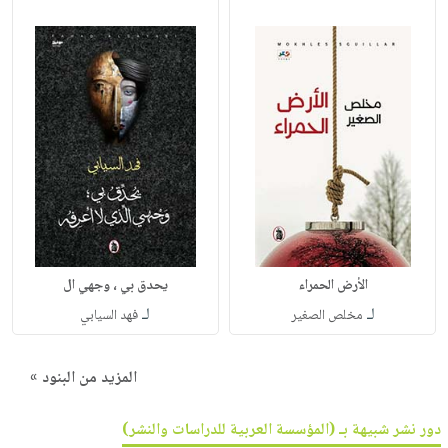
الأرض الحمراء
يحدق بي ، وجهي ال
لـ
لـ
مخلص الصغير
فهد السيابي
المزيد من البنود »
دور نشر شبيهة بـ (المؤسسة العربية للدراسات والنشر)