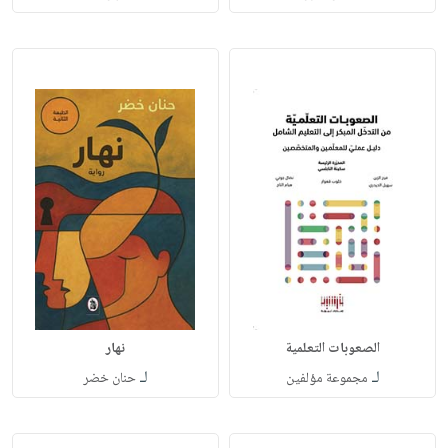
الصعوبات التعلمية
نهار
لـ
لـ
مجموعة مؤلفين
حنان خضر