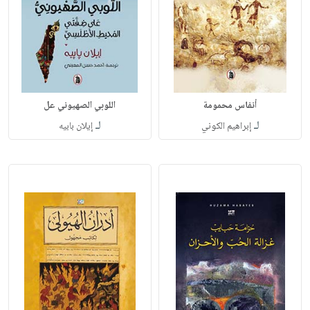
أنفاس محمومة
اللوبي الصهيوني عل
لـ
لـ
إبراهيم الكوني
إيلان بابيه