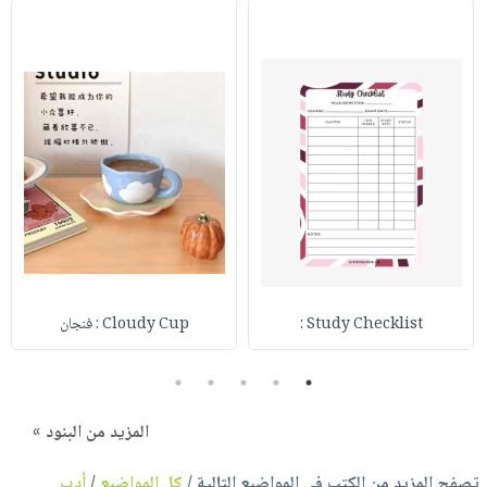
Study Checklist :
Cloudy Cup : فنجان
5
4
3
2
1
المزيد من البنود »
تصفح المزيد من الكتب في المواضيع التالية /
كل المواضيع
/
أدب