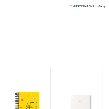
ردمك:
9788899687403