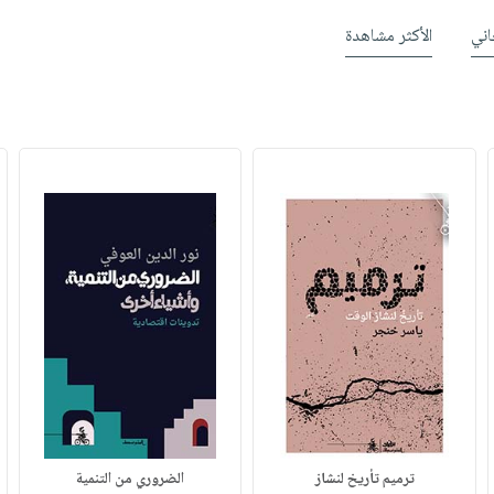
ني
الأكثر مشاهدة
ترميم تأريخ لنشاز
الضروري من التنمية