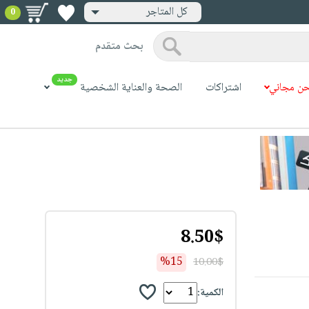
كل المتاجر
0
بحث متقدم
جديد
ن مجاني
اشتراكات
الصحة والعناية الشخصية
8.50$
%15
10.00$
الكمية: