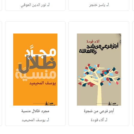
لـ
لـ
ياسر خنجر
نور الدين العوفي
أبتر فرعي من شجرة
مجرد ظلال منسية
لـ
لـ
آلاء فودة
يوسف المحيميد