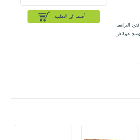
أضف الى الطلبية
رة المراهقة
وأوسع خبرة في