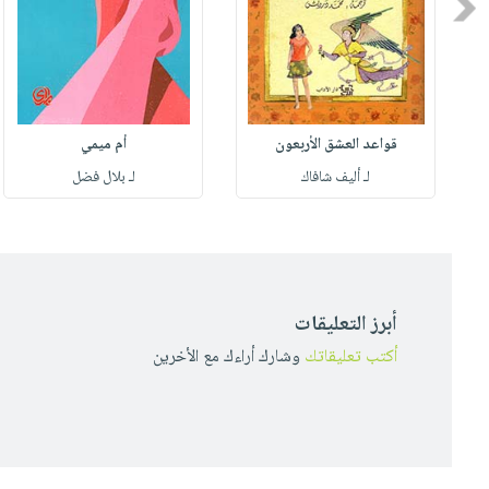
Previous
قواعد العشق الأربعون
أم ميمي
لـ أليف شافاك
لـ بلال فضل
أبرز التعليقات
أكتب تعليقاتك
وشارك أراءك مع الأخرين