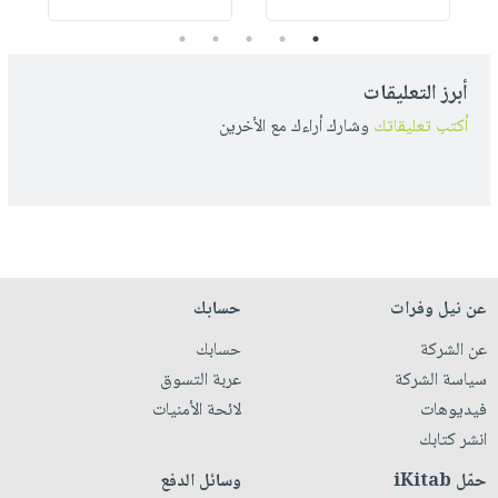
5
4
3
2
1
أبرز التعليقات
أكتب تعليقاتك
وشارك أراءك مع الأخرين
عن نيل وفرات
حسابك
عن الشركة
حسابك
سياسة الشركة
عربة التسوق
فيديوهات
لائحة الأمنيات
انشر كتابك
حمّل iKitab
وسائل الدفع