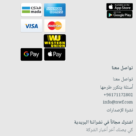
تواصل معنا
تواصل معنا
أسئلة يتكرر طرحها
+96171172802
info@nwf.com
نشرة الإصدارات
اشترك مجاناً في نشراتنا البريدية
كي يصلك آخر أخبار الشركة