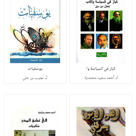
كبار في السياسة وا
يوسفيات
لـ
لـ
أحمد سعيد محمدية
نجيب بن علي