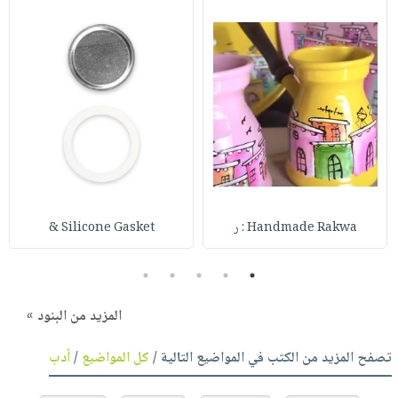
Handmade Rakwa : ر
Silicone Gasket &
5
4
3
2
1
المزيد من البنود »
تصفح المزيد من الكتب في المواضيع التالية /
كل المواضيع
/
أدب