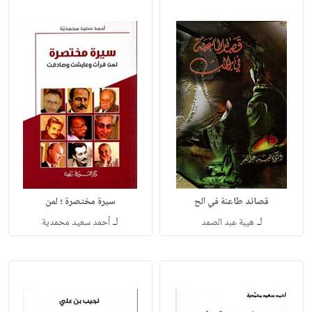
قصائد طاعنة في الح
سيرة مختصرة ؛ لمن
لـ
لـ
هيبة عبد الصمد
أحمد سعيد محمدية