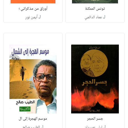
تونس الممكنة
أوراق من مذكراتي ؛
لـ
لـ
عماد الدائمي
أيمن نور
جسر الحجر
موسم الهجرة إلى ال
لـ
لـ
ليلى عسيران
الطيب صالح