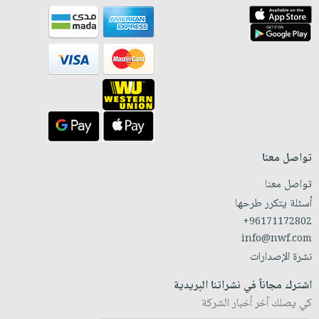
تواصل معنا
تواصل معنا
أسئلة يتكرر طرحها
+96171172802
info@nwf.com
نشرة الإصدارات
اشترك مجاناً في نشراتنا البريدية
كي يصلك آخر أخبار الشركة