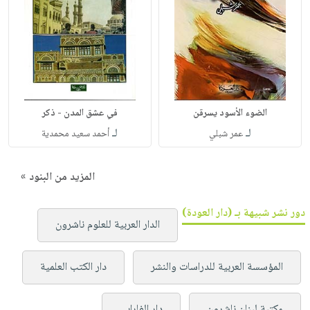
الضوء الأسود يسرقن
في عشق المدن - ذكر
لـ
لـ
عمر شبلي
أحمد سعيد محمدية
المزيد من البنود »
دور نشر شبيهة بـ (دار العودة)
الدار العربية للعلوم ناشرون
المؤسسة العربية للدراسات والنشر
دار الكتب العلمية
مكتبة لبنان ناشرون
دار الفارابي