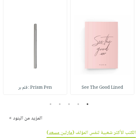
See The Good Lined
Prism Pen : قلم بر
5
4
3
2
1
المزيد من البنود »
الكتب الأكثر شعبية لنفس المؤلف (
مارلين مسعد
)