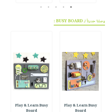
5
4
3
2
1
وصلنا حديثاً لـ BUSY BOARD :
Play & Learn Busy
Play & Learn Busy
Board
Board