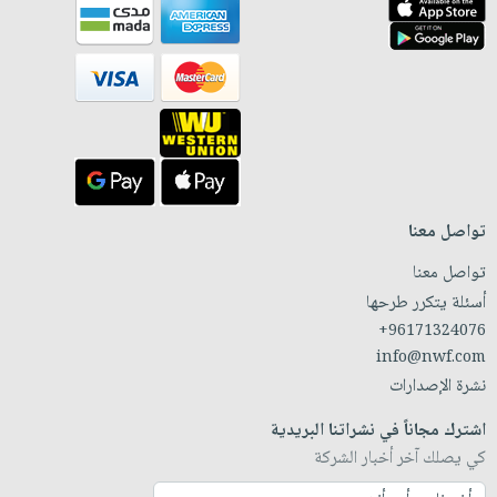
تواصل معنا
تواصل معنا
أسئلة يتكرر طرحها
+96171324076
info@nwf.com
نشرة الإصدارات
اشترك مجاناً في نشراتنا البريدية
كي يصلك آخر أخبار الشركة