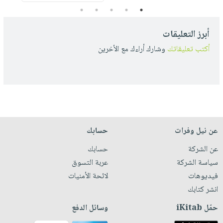
5
4
3
2
1
أبرز التعليقات
أكتب تعليقاتك
وشارك أراءك مع الأخرين
عن نيل وفرات
حسابك
عن الشركة
حسابك
سياسة الشركة
عربة التسوق
فيديوهات
لائحة الأمنيات
انشر كتابك
حمّل iKitab
وسائل الدفع