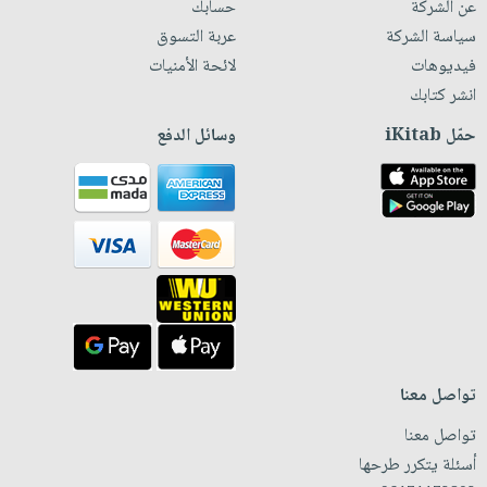
عن الشركة
حسابك
سياسة الشركة
عربة التسوق
فيديوهات
لائحة الأمنيات
انشر كتابك
حمّل iKitab
وسائل الدفع
تواصل معنا
تواصل معنا
أسئلة يتكرر طرحها