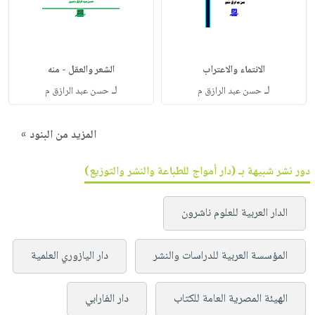
الانتماء والاعتراب
الشعر والعقل - منه
لـ
لـ
حسن عبد الرازق م
حسن عبد الرازق م
المزيد من البنود »
دور نشر شبيهة بـ (دار أمواج للطباعة والنشر والتوزيع)
الدار العربية للعلوم ناشرون
المؤسسة العربية للدراسات والنشر
دار اليازوري العلمية
الهيئة المصرية العامة للكتاب
دار الفارابي