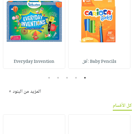
Baby Pencils : أقل
Everyday Invention
5
4
3
2
1
المزيد من البنود »
كل الأقسام