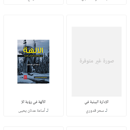
الإدارة البيئية في
الآلهة في رؤية الإ
لـ
لـ
سحر قدوري
أسامة عدنان يحيى