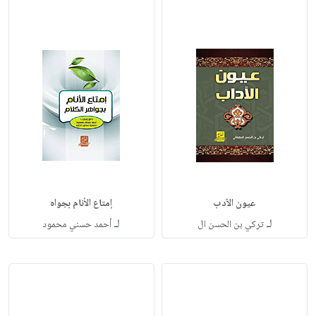
عيون الآدب
إمتاع الأنام بجواه
لـ
لـ
تركي بن الحسن ال
أحمد حسني محمود