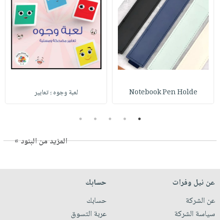
Notebook Pen Holde
لعبة وجوه ؛ تعابير
5
4
3
2
1
المزيد من البنود »
عن نيل وفرات
حسابك
عن الشركة
حسابك
سياسة الشركة
عربة التسوق