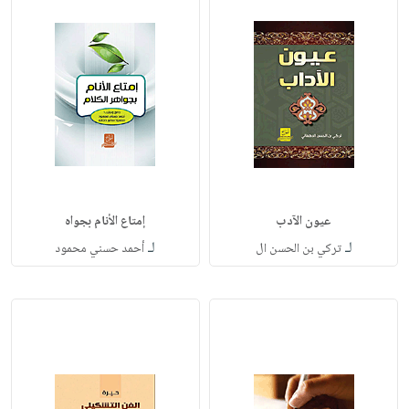
عيون الآدب
إمتاع الأنام بجواه
لـ
لـ
تركي بن الحسن ال
أحمد حسني محمود