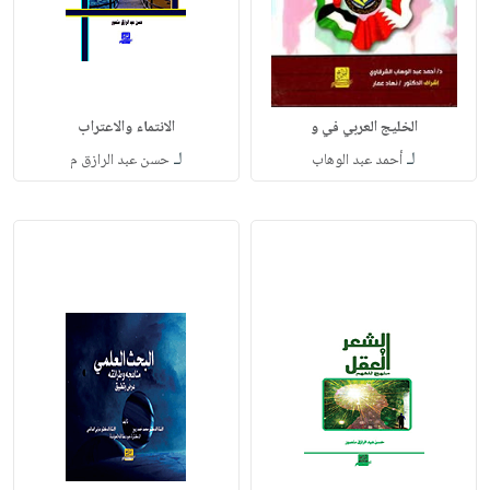
الخليج العربي في و
الانتماء والاعتراب
لـ
لـ
أحمد عبد الوهاب
حسن عبد الرازق م