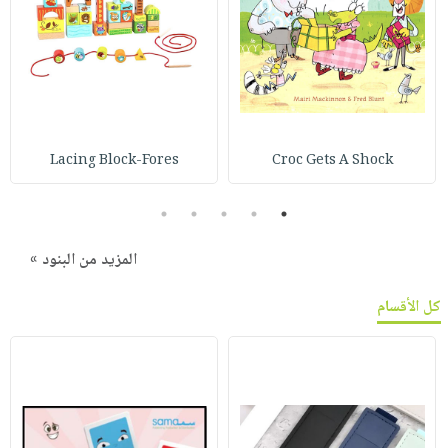
Lacing Block-Fores
Croc Gets A Shock
5
4
3
2
1
المزيد من البنود »
كل الأقسام