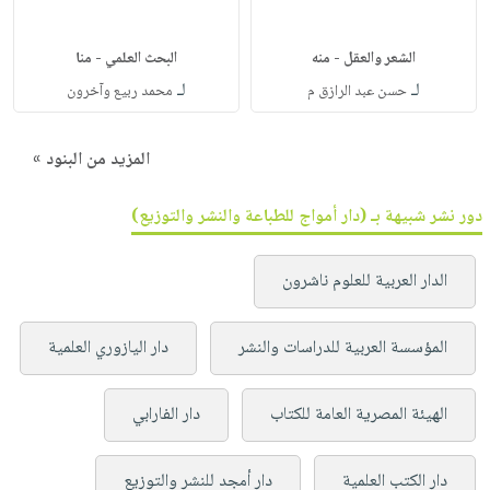
الشعر والعقل - منه
البحث العلمي - منا
لـ
لـ
حسن عبد الرازق م
محمد ربيع وآخرون
المزيد من البنود »
دور نشر شبيهة بـ (دار أمواج للطباعة والنشر والتوزيع)
الدار العربية للعلوم ناشرون
المؤسسة العربية للدراسات والنشر
دار اليازوري العلمية
الهيئة المصرية العامة للكتاب
دار الفارابي
دار الكتب العلمية
دار أمجد للنشر والتوزيع