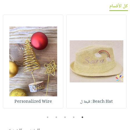
كل الأقسام
Beach Hat : قبعة ل
Personalized Wire
5
4
3
2
1