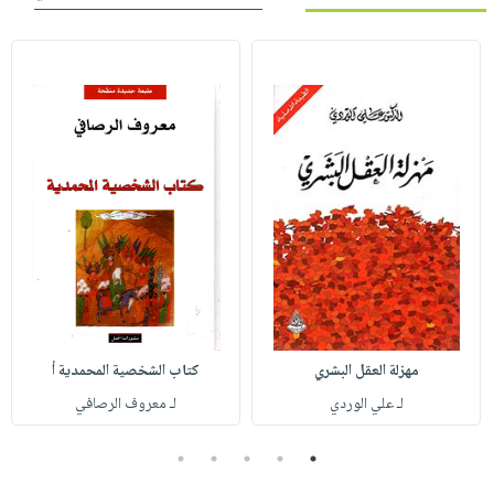
مهزلة العقل البشري
كتاب الشخصية المحمدية أ
لـ علي الوردي
لـ معروف الرصافي
5
4
3
2
1