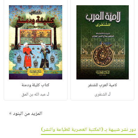
لامية العرب للشنفر
كتاب كليلة ودمنة
لـ
لـ
الشنفرى
عبد الله بن المق
المزيد من البنود »
دور نشر شبيهة بـ (المكتبة العصرية للطباعة والنشر)