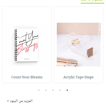
Count Your Blessin
Acrylic Tape Dispe
5
4
3
2
1
المزيد من البنود »