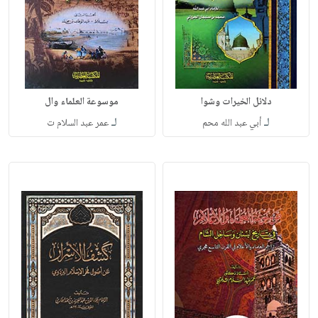
دلائل الخيرات وشوا
موسوعة العلماء وال
لـ
لـ
أبي عبد الله محم
عمر عبد السلام ت