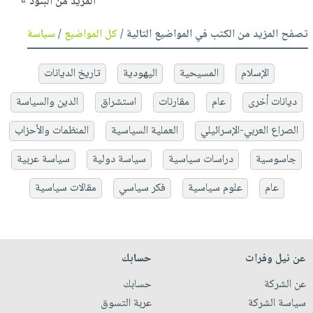
المزيد من البنود »
تصفح المزيد من الكتب في المواضيع التالية /
كل المواضيع
/
سياسة
الإسلام
المسيحية
اليهودية
تاريخ الديانات
ديانات أخرى
عام
مقارنات
استشراق
الدين والسياسة
الصراع العربي-الإسرائيلي
العملية السياسية
المنظمات والأحزاب
جاسوسية
دراسات سياسية
سياسة دولية
سياسة عربية
عام
علوم سياسية
فكر سياسي
مقالات سياسية
عن نيل وفرات
حسابك
عن الشركة
حسابك
سياسة الشركة
عربة التسوق