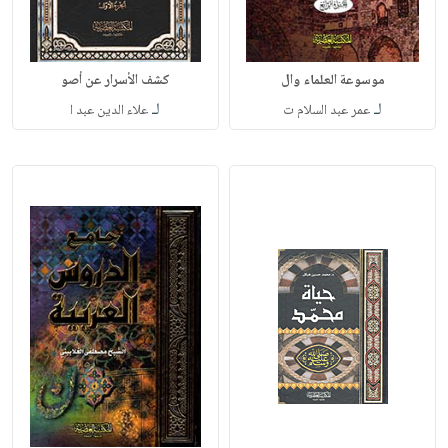
موسوعة العلماء وال
كشف الأسرار عن أصو
لـ
لـ
عمر عبد السلام ت
علاء الدين عبد ا