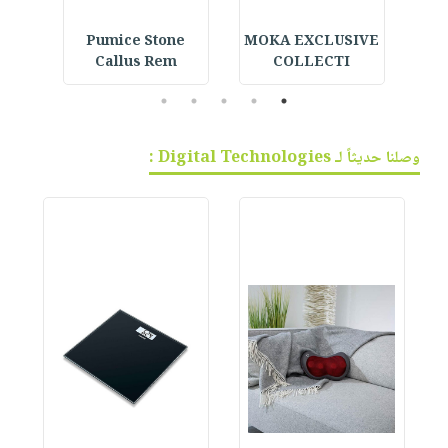
القر
MOKA EXCLUSIVE
Pumice Stone
 -
Callus Rem
COLLECTI
5
4
3
2
1
وصلنا حديثاً لـ Digital Technologies :