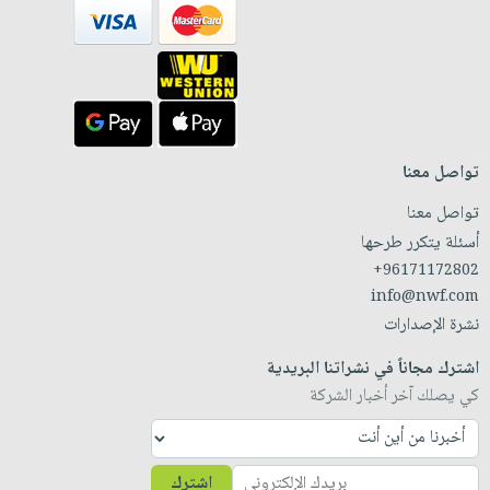
تواصل معنا
تواصل معنا
أسئلة يتكرر طرحها
+96171172802
info@nwf.com
نشرة الإصدارات
اشترك مجاناً في نشراتنا البريدية
كي يصلك آخر أخبار الشركة
اشترك