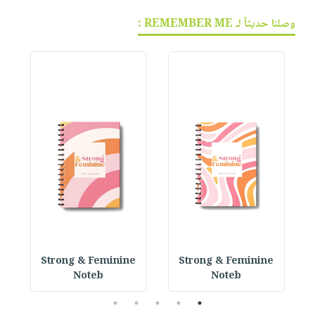
وصلنا حديثاً لـ REMEMBER ME :
 P
Strong & Feminine
Strong & Feminine
Noteb
Noteb
5
4
3
2
1