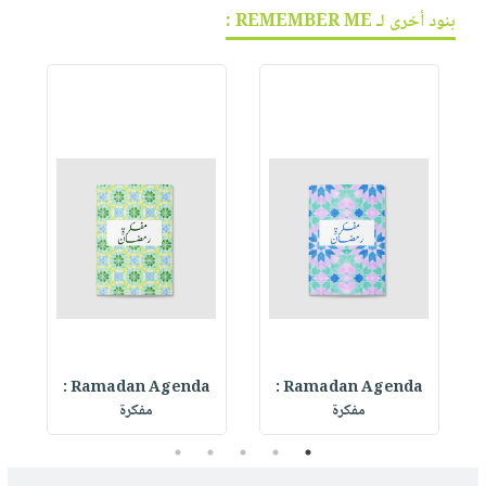
بنود أخرى لـ REMEMBER ME :
Ramadan Agenda :
Ramadan Agenda :
R
مفكرة
مفكرة
5
4
3
2
1