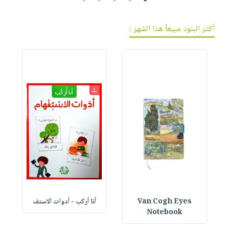
أكثر البنود مبيعاً هذا الشهر :
Van Cogh Eyes
أنا أركب - أدوات الاستف
 1
Notebook