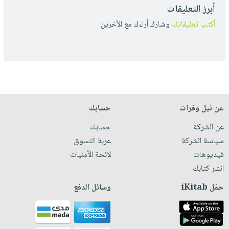
أبرز التعليقات
أكتب تعليقاتك
وشارك أراءك مع الأخرين
عن نيل وفرات
حسابك
عن الشركة
حسابك
سياسة الشركة
عربة التسوق
فيديوهات
لائحة الأمنيات
انشر كتابك
حمّل iKitab
وسائل الدفع