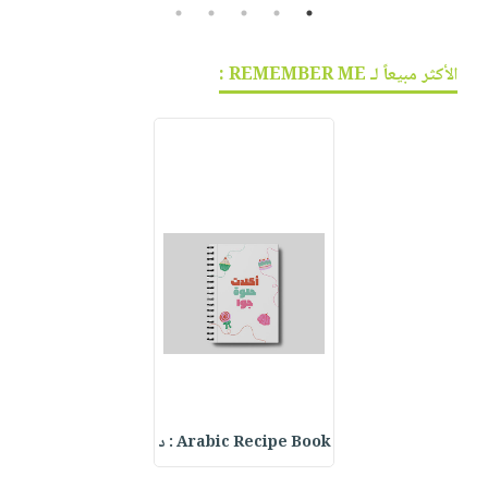
5
4
3
2
1
الأكثر مبيعاً لـ REMEMBER ME :
Arabic Recipe Book : د