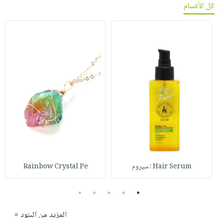
كل الأقسام
Hair Serum : سيروم
Rainbow Crystal Pe
5
4
3
2
1
المزيد من البنود »