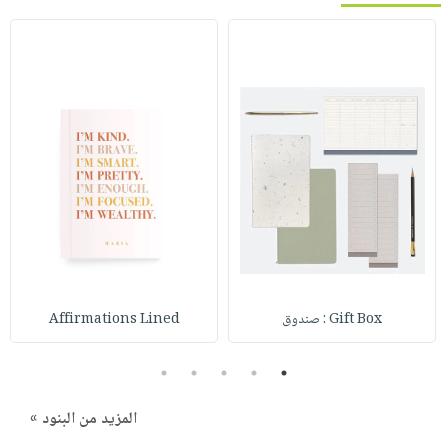
Gift Box : صندوق
Affirmations Lined
5
4
3
2
1
المزيد من البنود »