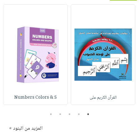
القرآن الكريم على
Numbers Colors & S
5
4
3
2
1
المزيد من البنود »