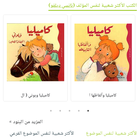
الكتب الأكثر شعبية لنفس المؤلف (
نانسي ديلفو
)
كاميليا وألفاظها ا
كاميليا وبوني ( ال
5
4
3
2
1
المزيد من البنود »
الأكثر شعبية لنفس الموضوع
الأكثر شعبية لنفس الموضوع الفرعي