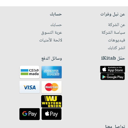
عن نيل وفرات
حسابك
عن الشركة
حسابك
سياسة الشركة
عربة التسوق
فيديوهات
لائحة الأمنيات
انشر كتابك
حمّل iKitab
وسائل الدفع
تواصل معنا