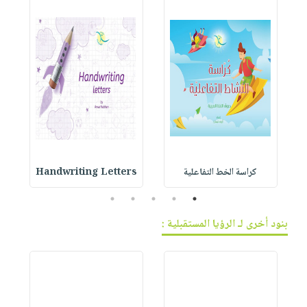
كراسة الخط التفاعلية
Handwriting Letters
5
4
3
2
1
بنود أخرى لـ الرؤيا المستقبلية :