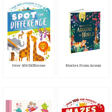
Over 450 Differenc
Stories From Aroun