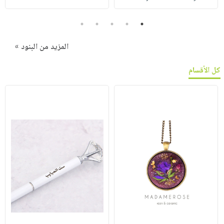
5
4
3
2
1
المزيد من البنود »
كل الأقسام