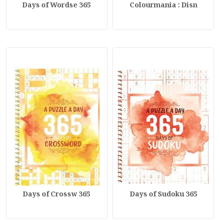
365 Days of Wordse
Colourmania : Disn
365 Days of Crossw
365 Days of Sudoku