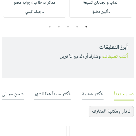
الذئب والجديان السبعة
مذكرات طالب ؛ رواية مصو
لـ ألبير مطلق
لـ جيف كيني
5
4
3
2
1
أبرز التعليقات
أكتب تعليقاتك
وشارك أراءك مع الأخرين
صدر حديثاً
الأكثر شعبية
الأكثر مبيعاً هذا الشهر
شحن مجاني
لـ دار ومكتبة المعارف