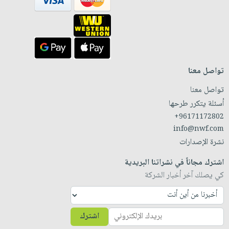
تواصل معنا
تواصل معنا
أسئلة يتكرر طرحها
+96171172802
info@nwf.com
نشرة الإصدارات
اشترك مجاناً في نشراتنا البريدية
كي يصلك آخر أخبار الشركة
اشترك