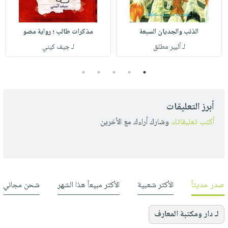
الذئب والجديان السبعة
مذكرات طالب ؛ رواية مصو
لـ ألبير مطلق
لـ جيف كيني
5
4
3
2
1
أبرز التعليقات
أكتب تعليقاتك
وشارك أراءك مع الأخرين
صدر حديثاً
الأكثر شعبية
الأكثر مبيعاً هذا الشهر
شحن مجاني
لـ دار ومكتبة المعارف