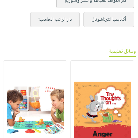
دار المؤلف للطباعة والنشر والتوزيع
أكاديميا انترناشونال
دار الراتب الجامعية
وسائل تعليمية