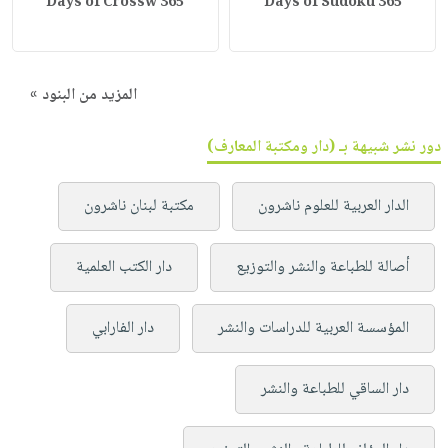
365 Days of Crossw
365 Days of Sudoku
المزيد من البنود »
دور نشر شبيهة بـ (دار ومكتبة المعارف)
الدار العربية للعلوم ناشرون
مكتبة لبنان ناشرون
أصالة للطباعة والنشر والتوزيع
دار الكتب العلمية
المؤسسة العربية للدراسات والنشر
دار الفارابي
دار الساقي للطباعة والنشر