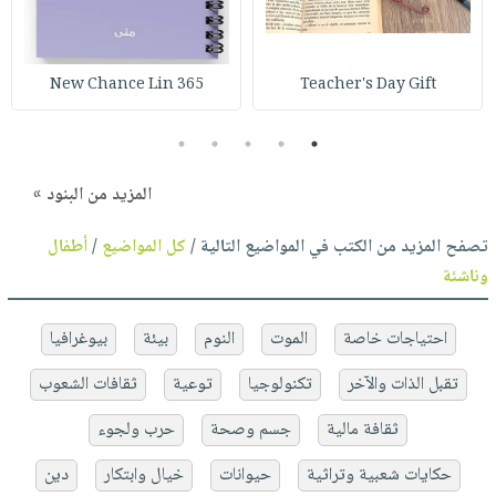
365 New Chance Lin
Teacher's Day Gift
5
4
3
2
1
المزيد من البنود »
تصفح المزيد من الكتب في المواضيع التالية /
كل المواضيع
/
أطفال
وناشئة
احتياجات خاصة
الموت
النوم
بيئة
بيوغرافيا
تقبل الذات والآخر
تكنولوجيا
توعية
ثقافات الشعوب
ثقافة مالية
جسم وصحة
حرب ولجوء
حكايات شعبية وتراثية
حيوانات
خيال وابتكار
دين