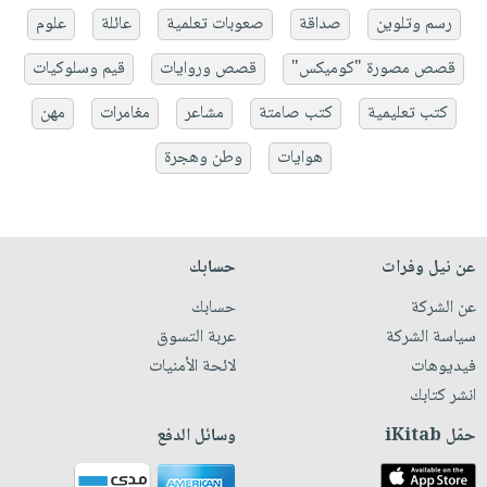
رسم وتلوين
صداقة
صعوبات تعلمية
عائلة
علوم
قصص مصورة "كوميكس"
قصص وروايات
قيم وسلوكيات
كتب تعليمية
كتب صامتة
مشاعر
مغامرات
مهن
هوايات
وطن وهجرة
عن نيل وفرات
حسابك
عن الشركة
حسابك
سياسة الشركة
عربة التسوق
فيديوهات
لائحة الأمنيات
انشر كتابك
حمّل iKitab
وسائل الدفع