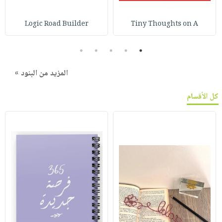
Logic Road Builder
Tiny Thoughts on A
5
4
3
2
1
المزيد من البنود »
كل الأقسام