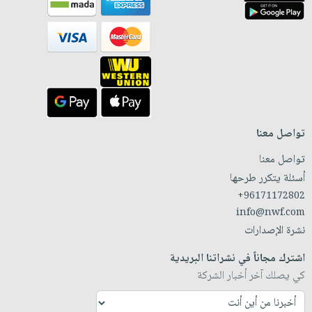
تواصل معنا
تواصل معنا
أسئلة يتكرر طرحها
+96171172802
info@nwf.com
نشرة الإصدارات
اشترك مجاناً في نشراتنا البريدية
كي يصلك آخر أخبار الشركة