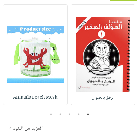
الرفق بالحيوان
Animals Beach Mesh
5
4
3
2
1
المزيد من البنود »