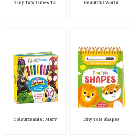
Tiny Tots Times Ta
Beautiful World
Colourmania : Marv
Tiny Tots Shapes