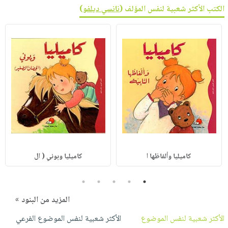
الكتب الأكثر شعبية لنفس المؤلف (
نانسي ديلفو
)
كاميليا وألفاظها ا
كاميليا وبوني ( ال
5
4
3
2
1
المزيد من البنود »
الأكثر شعبية لنفس الموضوع
الأكثر شعبية لنفس الموضوع الفرعي