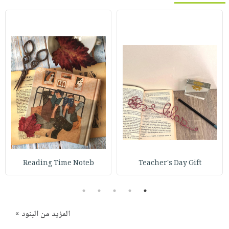
Reading Time Noteb
Teacher's Day Gift
5
4
3
2
1
المزيد من البنود »