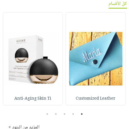
كل الأقسام
Anti-Aging Skin Ti
Customized Leather
5
4
3
2
1
المزيد من البنود »