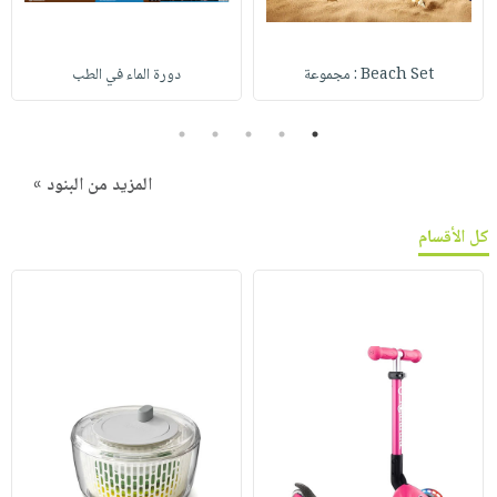
Beach Set : مجموعة
دورة الماء في الطب
5
4
3
2
1
المزيد من البنود »
كل الأقسام