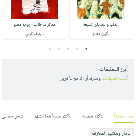
الذئب والجديان السبعة
مذكرات طالب ؛ رواية مصو
لـ ألبير مطلق
لـ جيف كيني
5
4
3
2
1
أبرز التعليقات
أكتب تعليقاتك
وشارك أراءك مع الأخرين
صدر حديثاً
الأكثر شعبية
الأكثر مبيعاً هذا الشهر
شحن مجاني
لـ دار ومكتبة المعارف