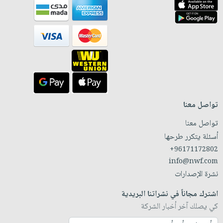
تواصل معنا
تواصل معنا
أسئلة يتكرر طرحها
+96171172802
info@nwf.com
نشرة الإصدارات
اشترك مجاناً في نشراتنا البريدية
كي يصلك آخر أخبار الشركة