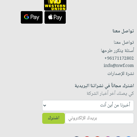
تواصل معنا
تواصل معنا
أسئلة يتكرر طرحها
+96171172802
info@nwf.com
نشرة الإصدارات
اشترك مجاناً في نشراتنا البريدية
كي يصلك آخر أخبار الشركة
اشترك