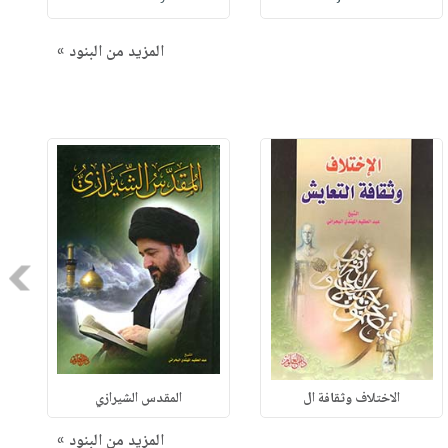
المزيد من البنود »
Next
الاختلاف وثقافة ال
المقدس الشيرازي
المزيد من البنود »