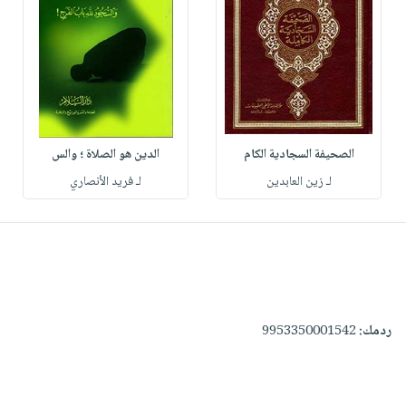
الصحيفة السجادية الكام
الدين هو الصلاة ؛ والس
لـ زين العابدين
لـ فريد الأنصاري
ردمك:
9953350001542