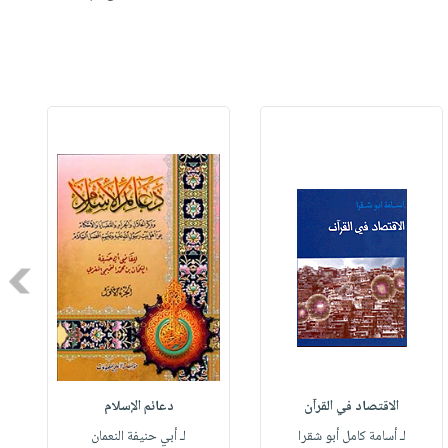
Next
الاقتصاد في القرآن
دعائم الإسلام
لـ أسامة كامل أبو شقرا
لـ أبي حنيفة النعمان