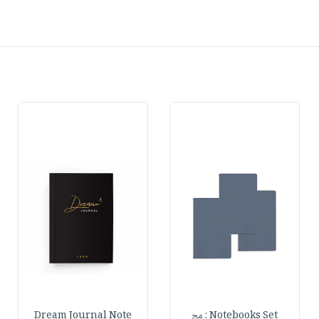
Notebooks Set : مج
Dream Journal Note