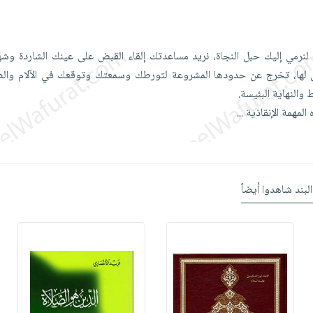
لنرمي إليك حبل النجاة، نريد مساعدتك إلقاء القبض على عينك الشاردة وش
حل لها، تخرج عن حدودها المشروعة لتورطك وسمعتك وتوقعك في الآلام والص
والنهاية البئيسة.
المهمة الإنقاذية
...
البند شاهدوا أيضاً