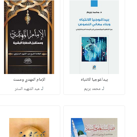
بيداغوجيا الانتباه
الإمام المهدي ومست
لـ
لـ
محمد بريم
عبد الشهيد الستر