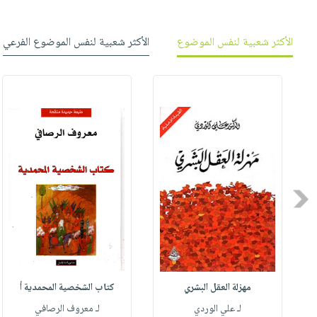
الأكثر شعبية لنفس الموضوع
الأكثر شعبية لنفس الموضوع الفرعي
Previous
مهزلة العقل البشري
كتاب الشخصية المحمدية أ
له
لـ علي الوردي
لـ معروف الرصافي