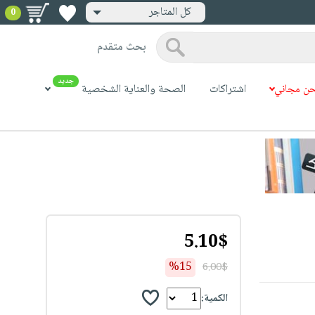
كل المتاجر
0
بحث متقدم
جديد
ن مجاني
اشتراكات
الصحة والعناية الشخصية
5.10$
%15
6.00$
الكمية: