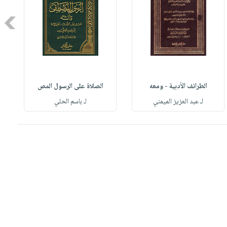
Next
الطرائف الأدبية - ومعه
الصلاة على الرسول المص
لـ عبد العزيز الميمني
لـ باسم الحلي