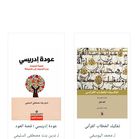
تفكيك الخطاب القرآني
عودة إدريسي ؛ قصة العود
لـ محمد اليوسفي
لـ ندين بنت مصطفى السليمي