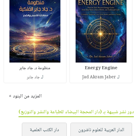
Energy Engine
منظومة د. جاد جابر
لـ
لـ
Jad Akram Jaber
جاد جابر
المزيد من البنود »
دور نشر شبيهة بـ (دار المحجة البيضاء للطباعة والنشر والتوزيع)
الدار العربية للعلوم ناشرون
دار الكتب العلمية