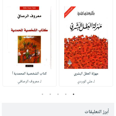
مهزلة العقل البشري
كتاب الشخصية المحمدية أ
لـ علي الوردي
لـ معروف الرصافي
5
4
3
2
1
أبرز التعليقات