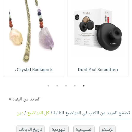
Crystal Bookmark :
Dual Foot Smoothen
5
4
3
2
1
المزيد من البنود »
تصفح المزيد من الكتب في المواضيع التالية /
كل المواضيع
/
دين
الإسلام
المسيحية
اليهودية
تاريخ الديانات