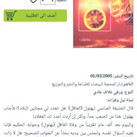
iKitab
الكمية:
تعليمية
أسئلة
Ai
بلا
المواضيع
يتكرر
إختيارات
أضف الى الطلبية
حدود
الأكثر
طرحها
كتب
الصحة
أسئلة
مبيعاً
تحميل
أكاديمية
والعناية
يتكرر
وسائل
masmu3
الشخصية
صندوق
طرحها
تعليمية
على
جديد
القراءة
تحميل
صندوق
Android
English
iKitab
الكل
القراءة
تحميل
books
على
أجهزة
جوائز
المطبخ
masmu3
تاريخ النشر:
01/03/2005
Android
العناية
والسفرة
على
الناشر:
دار المحجة البيضاء للطباعة والنشر والتوزيع
تحميل
جديد
الشخصية
Apple
النوع:
ورقي غلاف عادي
iKitab
العناية
الكل
نبذة نيل وفرات:
على
وتصفيف
قال الخليفة العباسي لبهلول (العاقل): هل تعدد لي مجانين البلاد؟! فأجاب
أواني
متجر
Apple
الشعر
بهلول: هذا من الصعب جداً، ولكن إن أردت أعدد لك العقلاء!
الطهي
الهدايا
العناية
واليوم بعد ألف عام تقريباً من وفاة العاقل (بهلول) وجوابه الحكيم فإننا
أدوات
بالجسم
أقسام
نعيد السؤال نفسه ونجلس بين يديه بحثاً عن الجواب الصحيح: هل لا زالت
الخبز