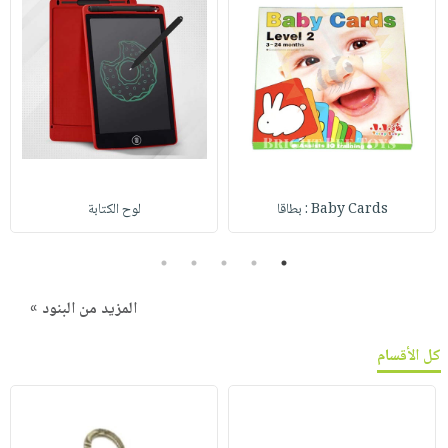
Baby Cards : بطاقا
لوح الكتابة
5
4
3
2
1
المزيد من البنود »
كل الأقسام