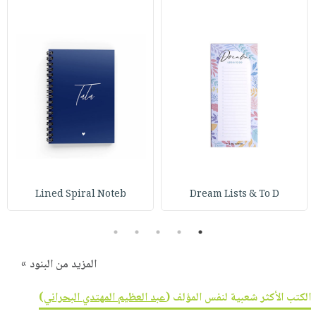
Lined Spiral Noteb
Dream Lists & To D
5
4
3
2
1
المزيد من البنود »
الكتب الأكثر شعبية لنفس المؤلف (
عبد العظيم المهتدي البحراني
)