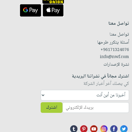
تواصل معنا
تواصل معنا
أسئلة يتكرر طرحها
+96171324076
info@nwf.com
نشرة الإصدارات
اشترك مجاناً في نشراتنا البريدية
كي يصلك آخر أخبار الشركة
اشترك