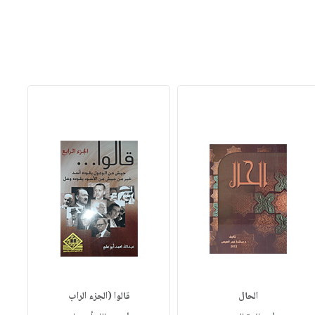
الحال
قالوا (الجزء الراب