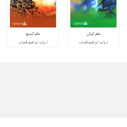
علم البيان
علم البديع
لـ وليد ابراهيم قصاب
لـ وليد ابراهيم قصاب