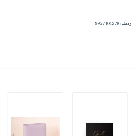
ردمك:
9957401378