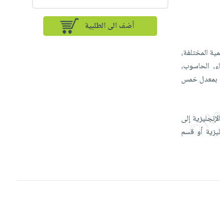
أضف الى الطلبية
ية المختلفة،
اء، الحاسوب،
ً، بمعدل خمس
إنجليزية إلى
ليزية أو قسم