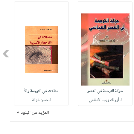
Next
حركة الترجمة في العصر
مقالات في الترجمة والأ
لـ أورنك زيب الأعظمي
لـ حسن غزالة
المزيد من البنود »