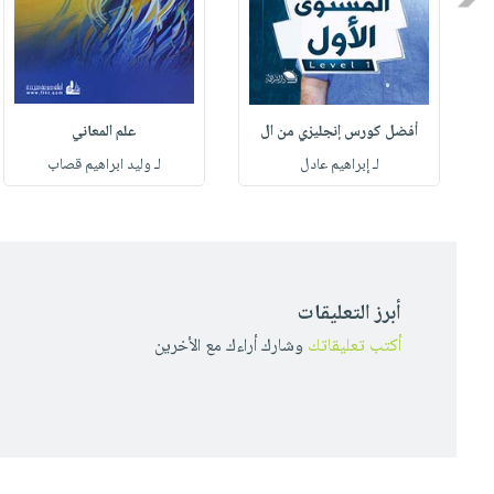
أفضل كورس إنجليزي من ال
علم المعاني
لـ إبراهيم عادل
لـ وليد ابراهيم قصاب
أبرز التعليقات
أكتب تعليقاتك
وشارك أراءك مع الأخرين