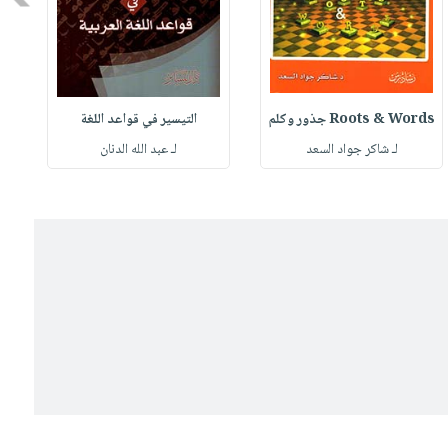
Roots & Words جذور وكلم
التيسير في قواعد اللغة
لـ شاكر جواد السعد
لـ عبد الله الدنان