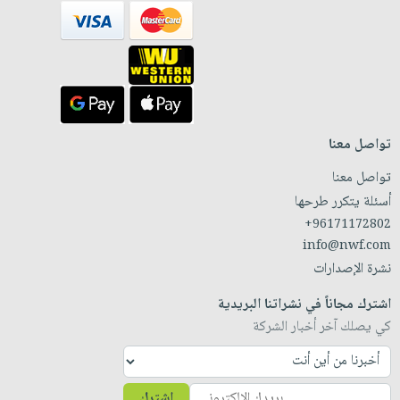
تواصل معنا
تواصل معنا
أسئلة يتكرر طرحها
+96171172802
info@nwf.com
نشرة الإصدارات
اشترك مجاناً في نشراتنا البريدية
كي يصلك آخر أخبار الشركة
اشترك