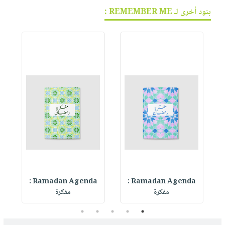
بنود أخرى لـ REMEMBER ME :
Ramadan Agenda :
Ramadan Agenda :
R
مفكرة
مفكرة
5
4
3
2
1