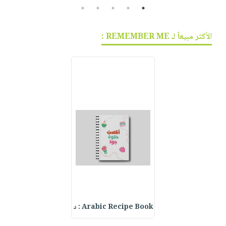
5
4
3
2
1
الأكثر مبيعاً لـ REMEMBER ME :
Arabic Recipe Book : د