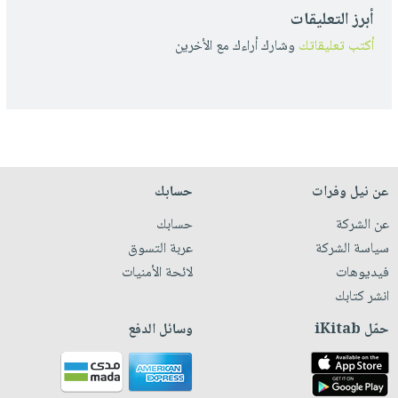
أبرز التعليقات
أكتب تعليقاتك
وشارك أراءك مع الأخرين
عن نيل وفرات
حسابك
عن الشركة
حسابك
سياسة الشركة
عربة التسوق
فيديوهات
لائحة الأمنيات
انشر كتابك
حمّل iKitab
وسائل الدفع