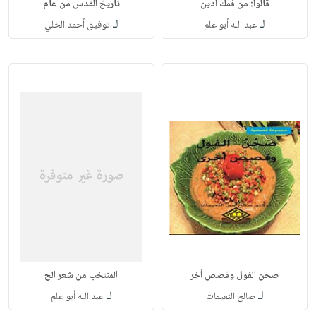
قالوا: من فمك أدين
تاريخ القدس من عام
لـ
لـ
عبد الله أبو علم
توفيق أحمد الخلي
صحن الفول وقصص أخر
المنتخب من شعر الح
لـ
لـ
صالح النعيمات
عبد الله أبو علم