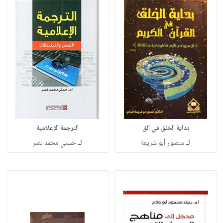
بداية الخلق في الق
الترجمة الإعلامية
لـ
لـ
منصور أبو شريعة
حسني محمد نصر