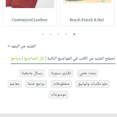
Customized Leather
Beach Ponch & Hat
5
4
3
2
1
المزيد من البنود »
تصفح المزيد من الكتب في المواضيع التالية /
كل المواضيع
/
مراجع
بحث علمي
تقارير سنوية
رسائل جامعية
علم مكتبات وتوثيق
مخطوطات
مراجع عامة
معاجم
موسوعات