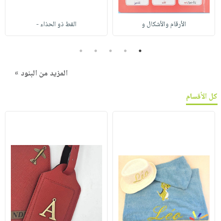
الأرقام والأشكال و
القط ذو الحذاء -
5
4
3
2
1
المزيد من البنود »
كل الأقسام