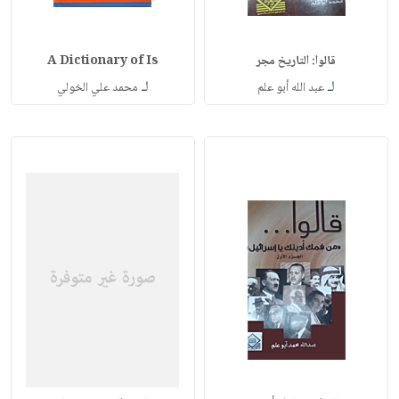
قالوا: التاريخ مجر
A Dictionary of Is
لـ
لـ
عبد الله أبو علم
محمد علي الخولي