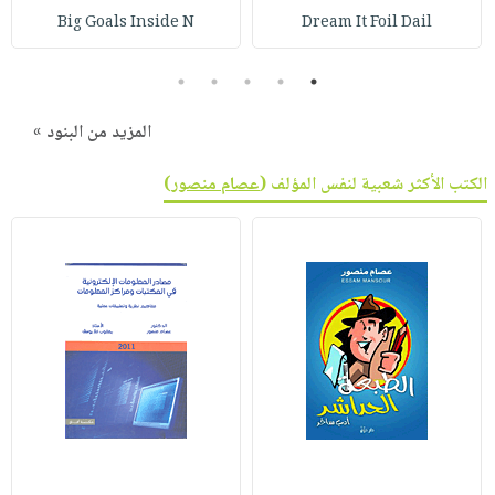
Big Goals Inside N
Dream It Foil Dail
5
4
3
2
1
المزيد من البنود »
الكتب الأكثر شعبية لنفس المؤلف (
عصام منصور
)