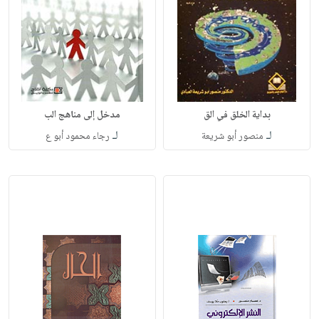
بداية الخلق في الق
مدخل إلى مناهج الب
لـ
لـ
منصور أبو شريعة
رجاء محمود أبو ع