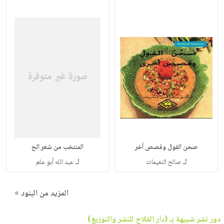
صحن الفول وقصص أخر
المنتخب من شعر الح
لـ
لـ
صالح النعيمات
عبد الله أبو علم
المزيد من البنود »
دور نشر شبيهة بـ (دار الفلاح للنشر والتوزيع)