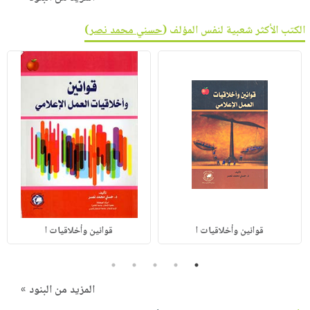
الكتب الأكثر شعبية لنفس المؤلف (
حسني محمد نصر
)
قوانين وأخلاقيات ا
قوانين وأخلاقيات ا
5
4
3
2
1
المزيد من البنود »