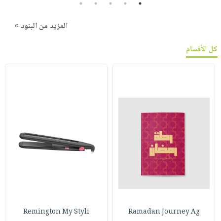
5
4
3
2
1
المزيد من البنود »
كل الأقسام
Remington My Styli
Ramadan Journey Ag