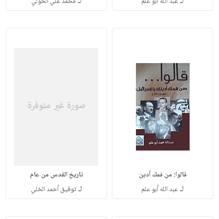
لـ
لـ
عبد الله أبو علم
محمد علي الخولي
قالوا: من فمك أدين
تاريخ القدس من عام
لـ
لـ
عبد الله أبو علم
توفيق أحمد الخلي