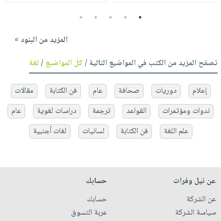
5
4
3
2
1
المزيد من البنود »
تصفح المزيد من الكتب في المواضيع التالية /
كل المواضيع
/
لغة
إعلام
دوريات
صحافة
عام
فن الكتابة
مقالات
ندوات ومؤتمرات
القواعد
ترجمة
دراسات لغوية
عام
علم اللغة
فن الكتابة
لسانيات
لغات أجنبية
عن نيل وفرات
حسابك
عن الشركة
حسابك
سياسة الشركة
عربة التسوق