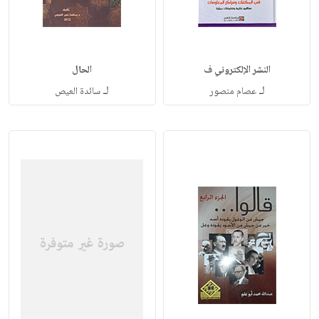
النشر الإلكتروني ف
الحال
لـ
لـ
عصام منصور
سائدة العيص