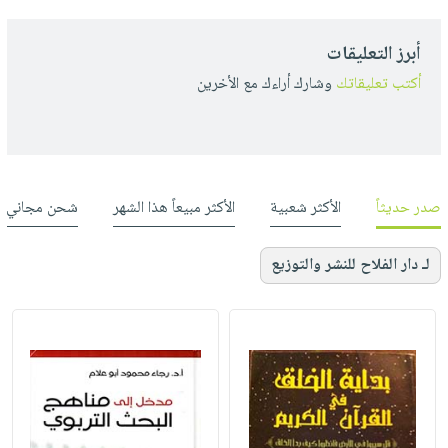
أبرز التعليقات
أكتب تعليقاتك
وشارك أراءك مع الأخرين
صدر حديثاً
الأكثر شعبية
الأكثر مبيعاً هذا الشهر
شحن مجاني
لـ دار الفلاح للنشر والتوزيع