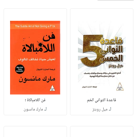
قاعدة الثواني الخم
فن اللامبالاة ؛
لـ
لـ
ميل روبنز
مارك مانسون