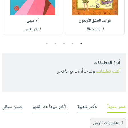
قواعد العشق الأربعون
أم ميمي
لـ أليف شافاك
لـ بلال فضل
5
4
3
2
1
أبرز التعليقات
أكتب تعليقاتك
وشارك أراءك مع الأخرين
صدر حديثاً
الأكثر شعبية
الأكثر مبيعاً هذا الشهر
شحن مجاني
لـ منشورات الرمل