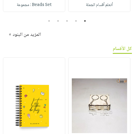
أتعلم أقسام الجملة
Beads Set : مجموعة
5
4
3
2
1
المزيد من البنود »
كل الأقسام