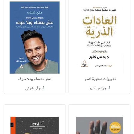
تغييرات صغيرة لتحق
عش بصفاء وبلا خوف
لـ
لـ
جيمس كلير
جاي شيتي