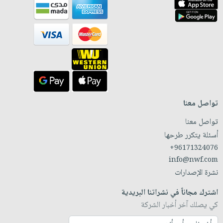
تواصل معنا
تواصل معنا
أسئلة يتكرر طرحها
+96171324076
info@nwf.com
نشرة الإصدارات
اشترك مجاناً في نشراتنا البريدية
كي يصلك آخر أخبار الشركة