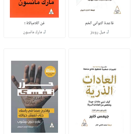
قاعدة الثواني الخم
فن اللامبالاة ؛
لـ
لـ
ميل روبنز
مارك مانسون