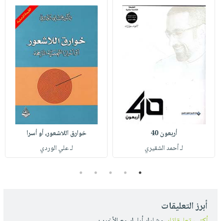
أربعون 40
خوارق اللاشعور، أو أسرا
لـ أحمد الشقيري
لـ علي الوردي
5
4
3
2
1
أبرز التعليقات