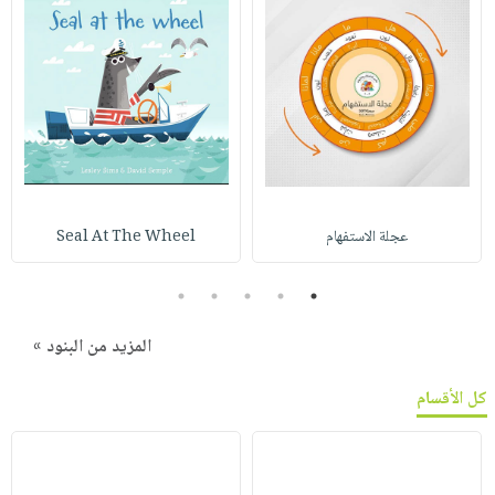
عجلة الاستفهام
Seal At The Wheel
5
4
3
2
1
المزيد من البنود »
كل الأقسام