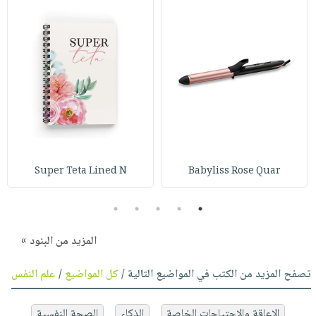
Super Teta Lined N
Babyliss Rose Quar
5
4
3
2
1
المزيد من البنود »
تصفح المزيد من الكتب في المواضيع التالية /
كل المواضيع
/
علم النفس
الإعاقة والإحتياجات الخاصة
الذكاء
الصحة النفسية