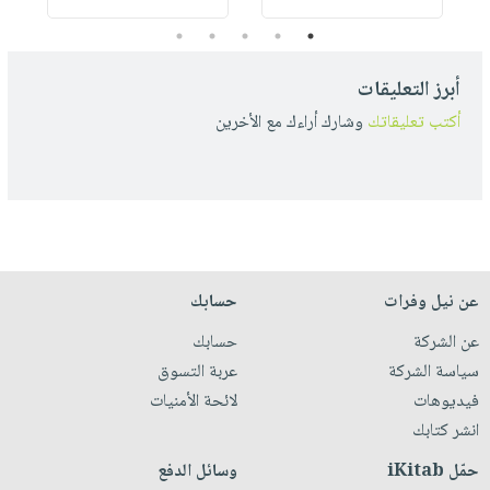
5
4
3
2
1
أبرز التعليقات
أكتب تعليقاتك
وشارك أراءك مع الأخرين
عن نيل وفرات
حسابك
عن الشركة
حسابك
سياسة الشركة
عربة التسوق
فيديوهات
لائحة الأمنيات
انشر كتابك
حمّل iKitab
وسائل الدفع