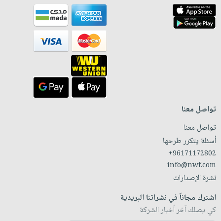
تواصل معنا
تواصل معنا
أسئلة يتكرر طرحها
+96171172802
info@nwf.com
نشرة الإصدارات
اشترك مجاناً في نشراتنا البريدية
كي يصلك آخر أخبار الشركة