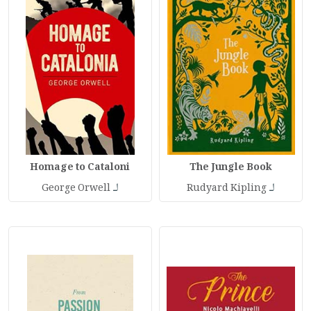
Homage to Cataloni
The Jungle Book
لـ
لـ
George Orwell
Rudyard Kipling