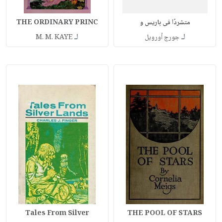
متشردًا فى باريس و
THE ORDINARY PRINC
لـ
لـ
جورج أورويل
M. M. KAYE
Tales From Silver
THE POOL OF STARS