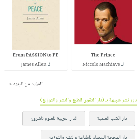
From PASSION to PE
The Prince
لـ
لـ
James Allen
Niccolo Machiave
المزيد من البنود »
دور نشر شبيهة بـ (دار التقوى للطبع والنشر والتوزيع)
دار الكتب العلمية
الدار العربية للعلوم ناشرون
دار المحجة البيضاء للطباعة والنشر والتوزيع