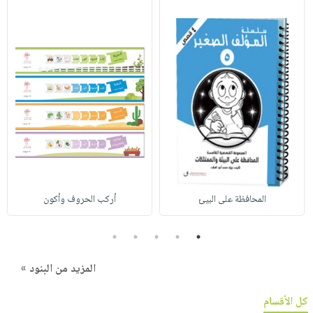
المحافظة على البيئ
أركب الحروف وأكون
5
4
3
2
1
المزيد من البنود »
كل الأقسام