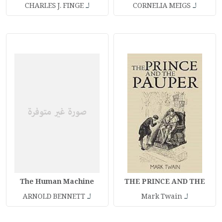
لـ
لـ
CHARLES J. FINGE
CORNELIA MEIGS
The Human Machine
THE PRINCE AND THE
لـ
لـ
ARNOLD BENNETT
Mark Twain