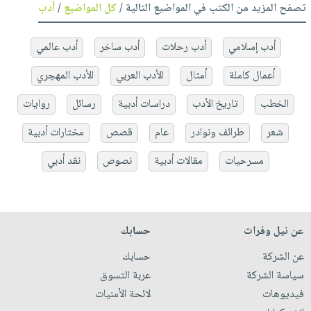
تصفح المزيد من الكتب في المواضيع التالية /
كل المواضيع
/
أدب
أدب إسلامي
أدب رحلات
أدب ساخر
أدب عالمي
أعمال كاملة
أمثال
الأدب العربي
الأدب المهجري
الخطب
تاريخ الأدب
دراسات أدبية
رسائل
روايات
شعر
طرائف ونوادر
عام
قصص
مختارات أدبية
مسرحيات
مقالات أدبية
نصوص
نقد أدبي
عن نيل وفرات
حسابك
عن الشركة
حسابك
سياسة الشركة
عربة التسوق
فيديوهات
لائحة الأمنيات