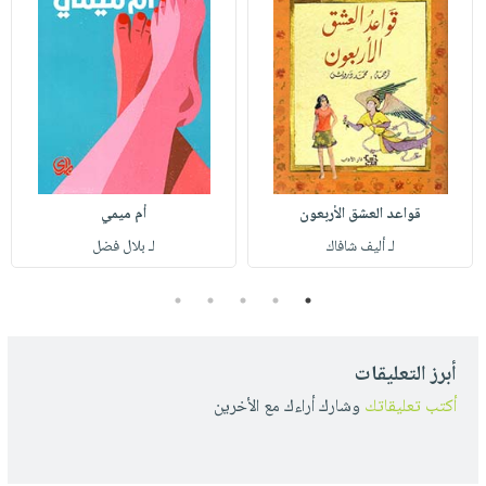
قواعد العشق الأربعون
أم ميمي
لـ أليف شافاك
لـ بلال فضل
5
4
3
2
1
أبرز التعليقات
أكتب تعليقاتك
وشارك أراءك مع الأخرين