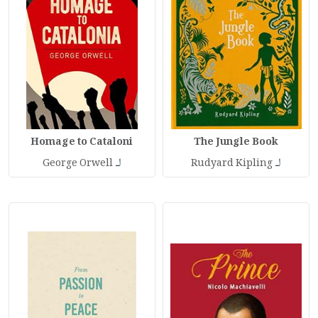
Homage to Cataloni
The Jungle Book
لـ
لـ
George Orwell
Rudyard Kipling