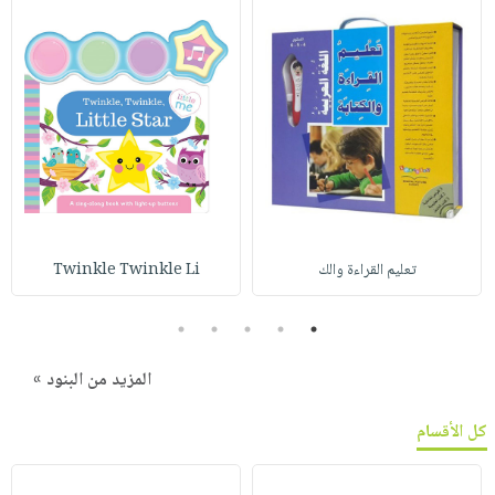
تعليم القراءة والك
Twinkle Twinkle Li
5
4
3
2
1
المزيد من البنود »
كل الأقسام