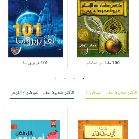
100 مائة من عظماء
101لغز بربروسا
4
3
2
1
الأكثر شعبية لنفس الموضوع
الأكثر شعبية لنفس الموضوع الفرعي