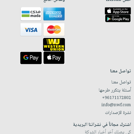
تواصل معنا
تواصل معنا
أسئلة يتكرر طرحها
+96171172802
info@nwf.com
نشرة الإصدارات
اشترك مجاناً في نشراتنا البريدية
كي يصلك آخر أخبار الشركة