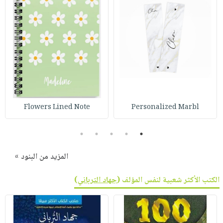
Flowers Lined Note
Personalized Marbl
5
4
3
2
1
المزيد من البنود »
الكتب الأكثر شعبية لنفس المؤلف (
جهاد الترباني
)