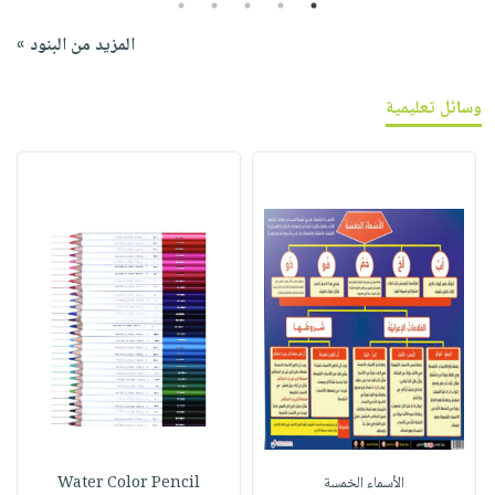
5
4
3
2
1
المزيد من البنود »
وسائل تعليمية
الأسماء الخمسة
Water Color Pencil