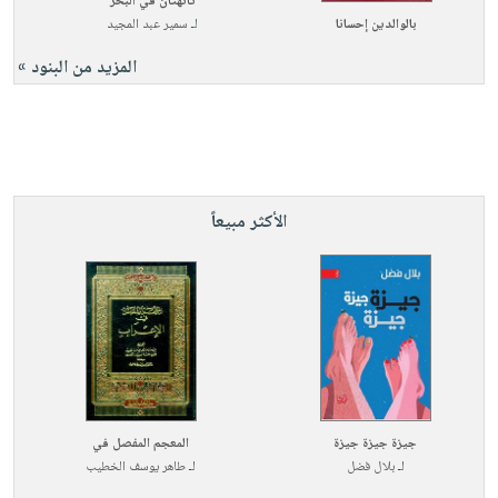
تائهتان في البحر
بالوالدين إحسانا
لـ
سمير عبد المجيد
المزيد من البنود »
الأكثر مبيعاً
جيزة جيزة جيزة
المعجم المفصل في
لـ
بلال فضل
لـ
طاهر يوسف الخطيب