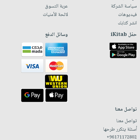
سياسة الشركة
عربة التسوق
فيديوهات
لائحة الأمنيات
انشر كتابك
حمّل iKitab
وسائل الدفع
تواصل معنا
تواصل معنا
أسئلة يتكرر طرحها
+96171172802