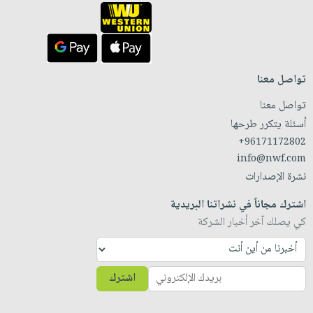
تواصل معنا
تواصل معنا
أسئلة يتكرر طرحها
+96171172802
info@nwf.com
نشرة الإصدارات
اشترك مجاناً في نشراتنا البريدية
كي يصلك آخر أخبار الشركة
اشترك