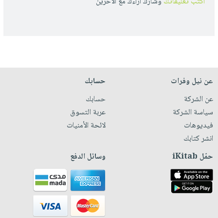
أكتب تعليقاتك
وشارك أراءك مع الأخرين
عن نيل وفرات
حسابك
عن الشركة
حسابك
سياسة الشركة
عربة التسوق
فيديوهات
لائحة الأمنيات
انشر كتابك
حمّل iKitab
وسائل الدفع