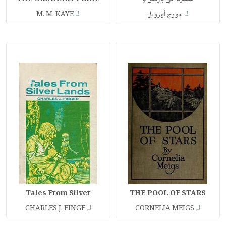
لـ
لـ
جورج أورويل
M. M. KAYE
Tales From Silver
THE POOL OF STARS
لـ
لـ
CHARLES J. FINGE
CORNELIA MEIGS