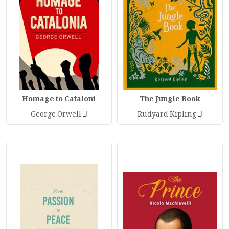
Homage to Cataloni
The Jungle Book
لـ
لـ
George Orwell
Rudyard Kipling