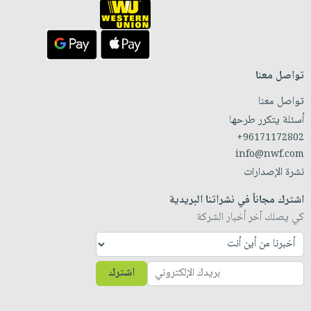
تواصل معنا
تواصل معنا
أسئلة يتكرر طرحها
+96171172802
info@nwf.com
نشرة الإصدارات
اشترك مجاناً في نشراتنا البريدية
كي يصلك آخر أخبار الشركة
اشترك