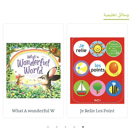
وسائل تعليمية
What A wonderful W
Je Relie Les Point
5
4
3
2
1