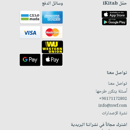
حمّل iKitab
وسائل الدفع
تواصل معنا
تواصل معنا
أسئلة يتكرر طرحها
+96171172802
info@nwf.com
نشرة الإصدارات
اشترك مجاناً في نشراتنا البريدية