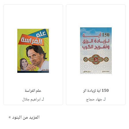
150 اية لزيادة الر
علم الفراسة
لـ
لـ
جهاد حجاج
ابراهيم جلال
المزيد من البنود »