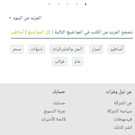
5
4
3
2
1
المزيد من البنود »
تصفح المزيد من الكتب في المواضيع التالية /
كل المواضيع
/
أساطير
أساطير
أسرار
الجن والماورائيات
تنبؤات
سحر
عام
غرائب
عن نيل وفرات
حسابك
عن الشركة
حسابك
سياسة الشركة
عربة التسوق
فيديوهات
لائحة الأمنيات
انشر كتابك