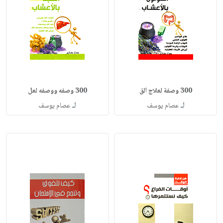
300 وصفة لعلاج الق
300 وصفه ووصفه لعل
لـ
لـ
عصام يوسف
عصام يوسف