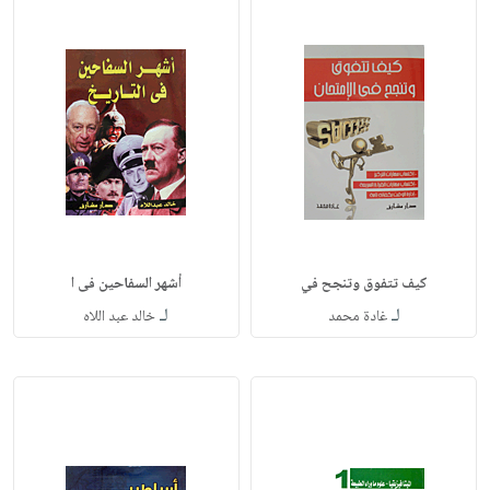
كيف تتفوق وتنجح في
أشهر السفاحين فى ا
لـ
لـ
غادة محمد
خالد عبد اللاه