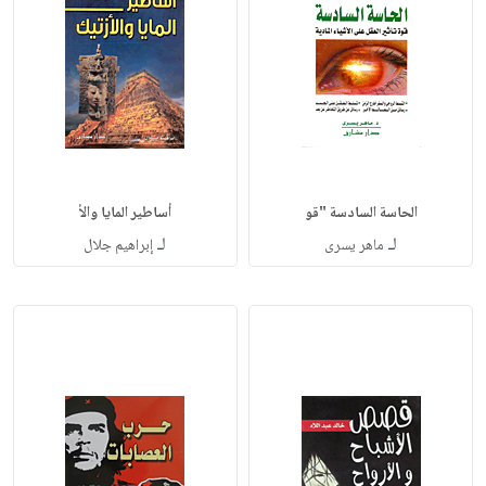
الحاسة السادسة "قو
أساطير المايا والأ
لـ
لـ
ماهر يسرى
إبراهيم جلال