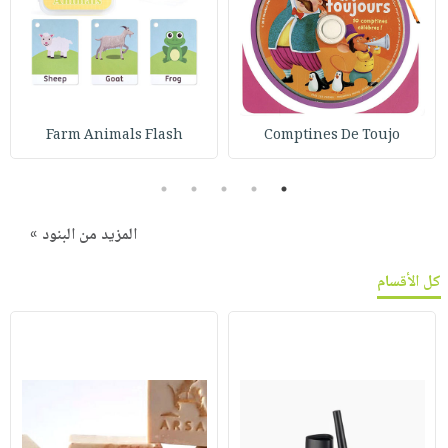
Farm Animals Flash
Comptines De Toujo
5
4
3
2
1
المزيد من البنود »
كل الأقسام