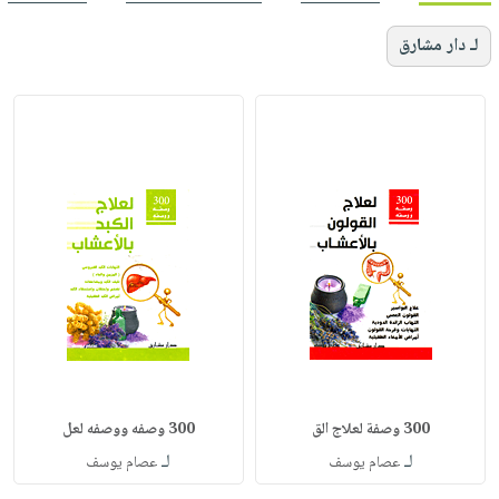
لـ دار مشارق
300 وصفة لعلاج الق
300 وصفه ووصفه لعل
لـ
لـ
عصام يوسف
عصام يوسف