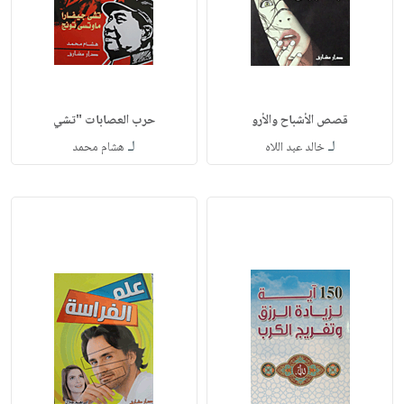
قصص الأشباح والأرو
حرب العصابات "تشي
لـ
لـ
خالد عبد اللاه
هشام محمد