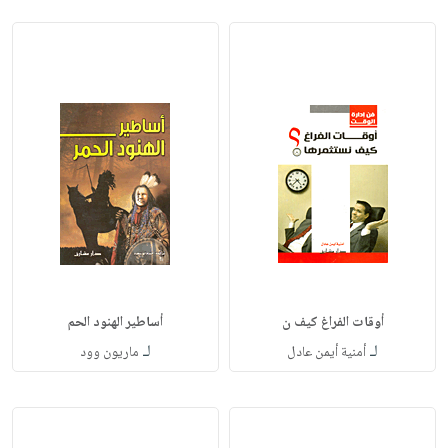
أوقات الفراغ كيف ن
أساطير الهنود الحم
لـ
لـ
أمنية أيمن عادل
ماريون وود