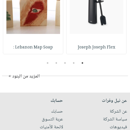
Lebanon Map Soap :
Joseph Joseph Flex
5
4
3
2
1
المزيد من البنود »
عن نيل وفرات
حسابك
عن الشركة
حسابك
سياسة الشركة
عربة التسوق
فيديوهات
لائحة الأمنيات