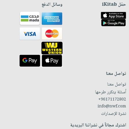
حمّل iKitab
وسائل الدفع
تواصل معنا
تواصل معنا
أسئلة يتكرر طرحها
+96171172802
info@nwf.com
نشرة الإصدارات
اشترك مجاناً في نشراتنا البريدية