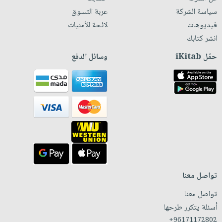
سياسة الشركة
عربة التسوق
فيديوهات
لائحة الأمنيات
انشر كتابك
حمّل iKitab
وسائل الدفع
تواصل معنا
تواصل معنا
أسئلة يتكرر طرحها
+96171172802