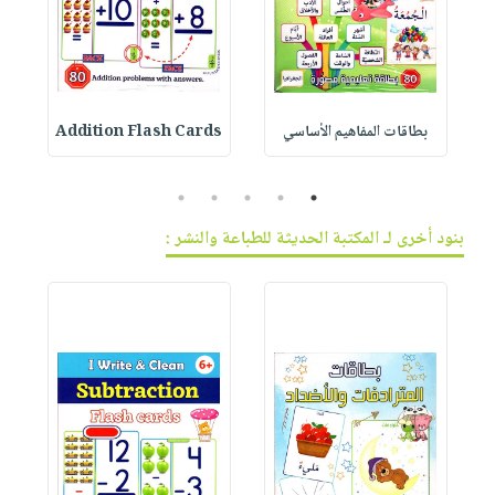
بطاقات المفاهيم الأساسي
Addition Flash Cards
10
5
4
3
2
1
بنود أخرى لـ المكتبة الحديثة للطباعة والنشر :