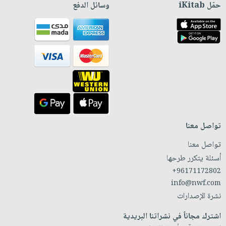
حمّل iKitab
وسائل الدفع
تواصل معنا
تواصل معنا
أسئلة يتكرر طرحها
+96171172802
info@nwf.com
نشرة الإصدارات
اشترك مجاناً في نشراتنا البريدية