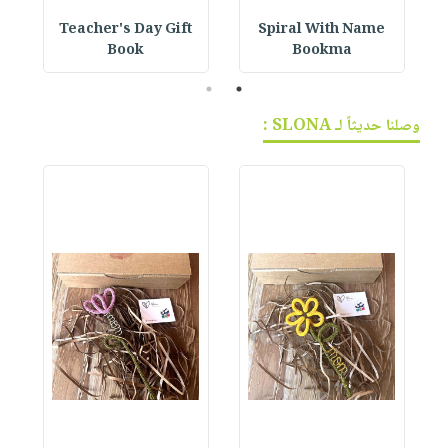
h
Teacher's Day Gift
Spiral With Name
Book
Bookma
2
1
وصلنا حديثاً لـ SLONA :