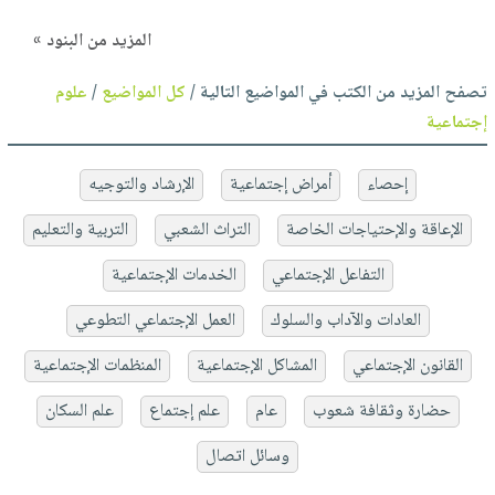
المزيد من البنود »
تصفح المزيد من الكتب في المواضيع التالية /
كل المواضيع
/
علوم
إجتماعية
إحصاء
أمراض إجتماعية
الإرشاد والتوجيه
الإعاقة والإحتياجات الخاصة
التراث الشعبي
التربية والتعليم
التفاعل الإجتماعي
الخدمات الإجتماعية
العادات والآداب والسلوك
العمل الإجتماعي التطوعي
القانون الإجتماعي
المشاكل الإجتماعية
المنظمات الإجتماعية
حضارة وثقافة شعوب
عام
علم إجتماع
علم السكان
وسائل اتصال