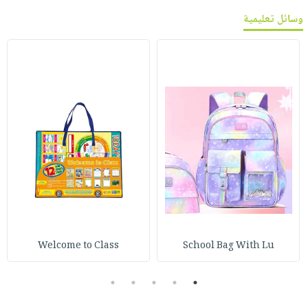
وسائل تعليمية
Welcome to Class
School Bag With Lu
5
4
3
2
1