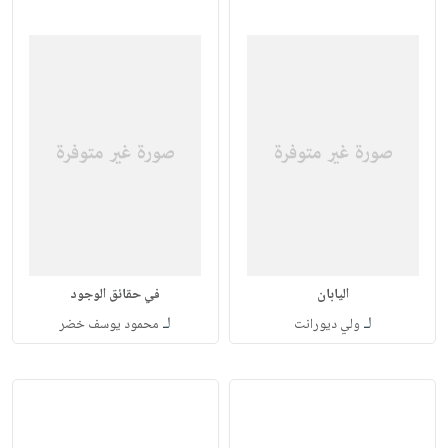
اليابان
في حقائق الوجود
لـ
لـ
ولي ديورانت
محمود يوسف خضر