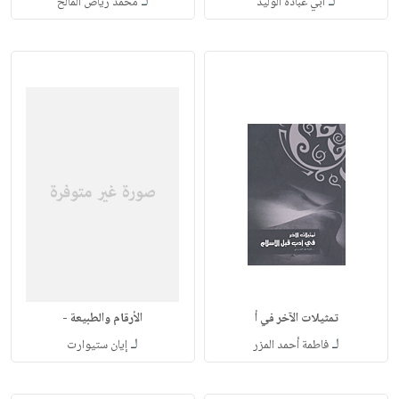
لـ
لـ
أبي عبادة الوليد
محمد رياض المالح
تمثيلات الآخر في أ
الأرقام والطبيعة -
لـ
لـ
فاطمة أحمد المزر
إيان ستيوارت