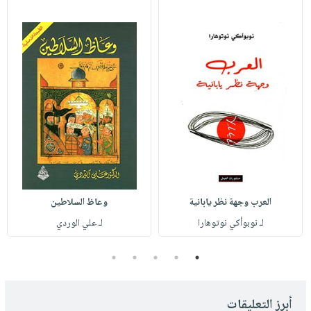
العرب وجهة نظر يابانية
وعاظ السلاطين
لـ نوبوأكي نوتوهارا
لـ علي الوردي
5
4
3
2
1
أبرز التعليقات