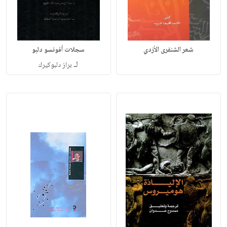
شعر الشنفرى الأزدي
سجلات أفونسو دلبو
لـ
براز دلبوكيرك