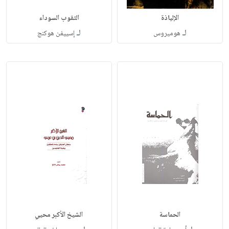
الإلياذة
الثقوب السوداء
لـ
لـ
هوميروس
إسييفن هوكنج
الحماسة
الشيخ الأكبر محيي