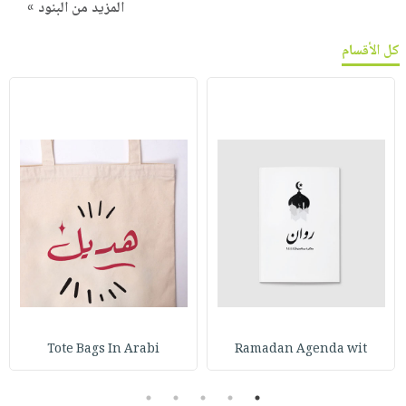
المزيد من البنود »
كل الأقسام
Tote Bags In Arabi
Ramadan Agenda wit
5
4
3
2
1