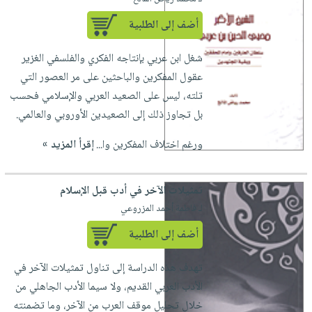
أضف إلى الطلبية
شغل ابن عربي بإنتاجه الفكري والفلسفي الغزير
عقول المفكرين والباحثين على مر العصور التي
تلته، ليس على الصعيد العربي والإسلامي فحسب
بل تجاوز ذلك إلى الصعيدين الأوروبي والعالمي.
ورغم اختلاف المفكرين وا...
إقرأ المزيد »
تمثيلات الآخر في أدب قبل الإسلام
لـ فاطمة أحمد المزروعي
أضف إلى الطلبية
تهدف هذه الدراسة إلى تناول تمثيلات الآخر في
الأدب العربي القديم، ولا سيما الأدب الجاهلي من
خلال تحليل موقف العرب من الآخر، وما تضمنته