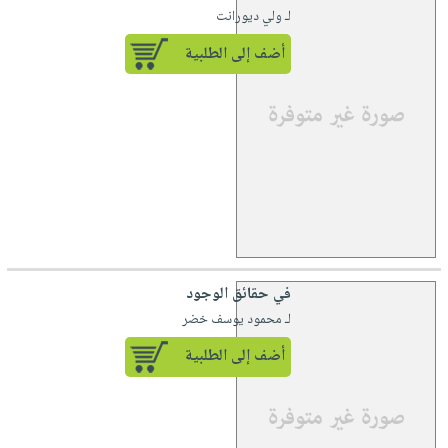
لـ ولي ديورانت
أضف إلى الطلبية
في حقائق الوجود
لـ محمود يوسف خضر
أضف إلى الطلبية