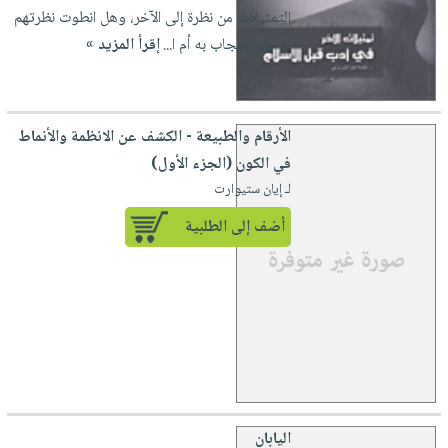
التمثيلات من نظرة إلى الآخر، وهل انطوت نظرتهم
له على إعجاب به أم ا...
إقرأ المزيد »
الأرقام والطبيعة - الكشف عن الانظمة والأنماط
في الكون (الجزء الأول)
لـ إيان ستيوارت
أضف إلى الطلبية
اليابان