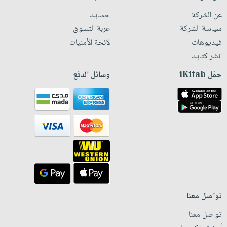
عن الشركة
حسابك
سياسة الشركة
عربة التسوق
فيديوهات
لائحة الأمنيات
انشر كتابك
حمّل iKitab
وسائل الدفع
تواصل معنا
تواصل معنا