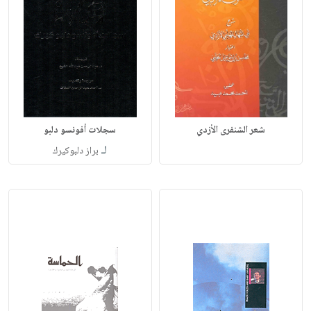
شعر الشنفرى الأزدي
سجلات أفونسو دلبو
لـ
براز دلبوكيرك