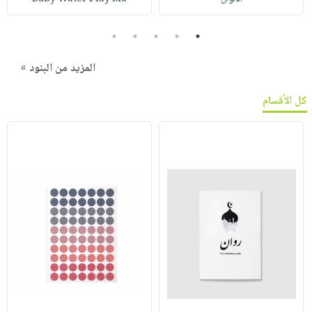
5
4
3
2
1
المزيد من البنود »
كل الأقسام