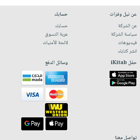
عن نيل وفرات
حسابك
عن الشركة
حسابك
سياسة الشركة
عربة التسوق
فيديوهات
لائحة الأمنيات
انشر كتابك
حمّل iKitab
وسائل الدفع
تواصل معنا