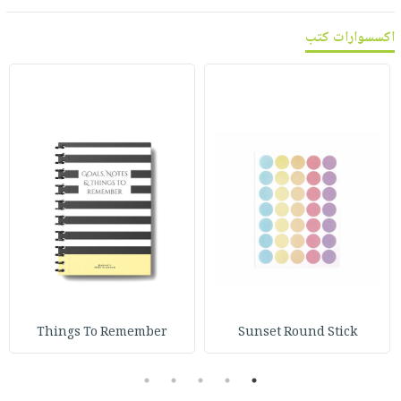
اكسسوارات كتب
Things To Remember
Sunset Round Stick
5
4
3
2
1