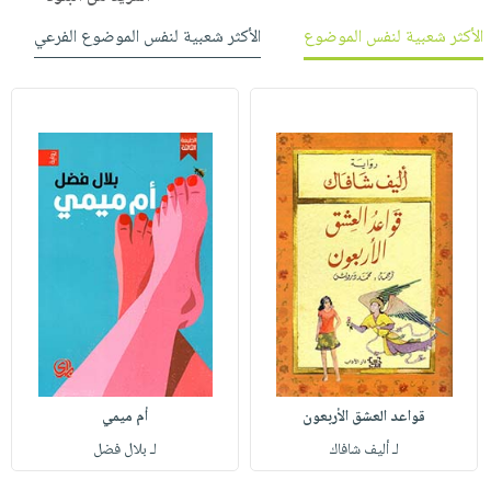
الأكثر شعبية لنفس الموضوع
الأكثر شعبية لنفس الموضوع الفرعي
قواعد العشق الأربعون
أم ميمي
لـ أليف شافاك
لـ بلال فضل