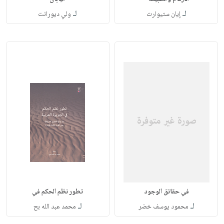
لـ
لـ
إيان ستيوارت
ولي ديورانت
في حقائق الوجود
تطور نظم الحكم في
لـ
لـ
محمود يوسف خضر
محمد عبد الله بح