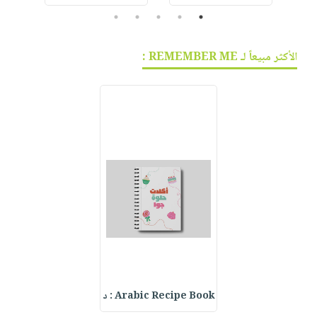
5
4
3
2
1
الأكثر مبيعاً لـ REMEMBER ME :
Arabic Recipe Book : د