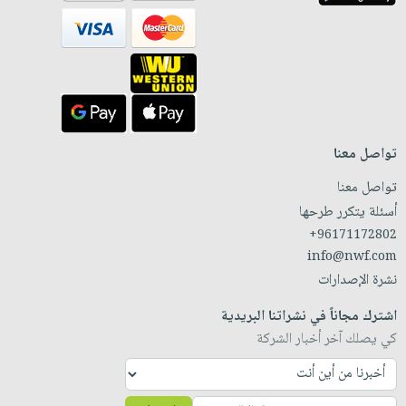
تواصل معنا
تواصل معنا
أسئلة يتكرر طرحها
+96171172802
info@nwf.com
نشرة الإصدارات
اشترك مجاناً في نشراتنا البريدية
كي يصلك آخر أخبار الشركة