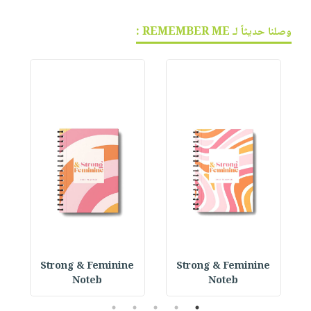
وصلنا حديثاً لـ REMEMBER ME :
 P
Strong & Feminine
Strong & Feminine
Noteb
Noteb
5
4
3
2
1