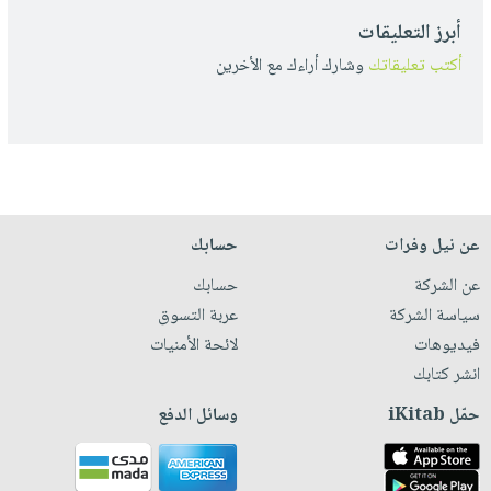
أبرز التعليقات
أكتب تعليقاتك
وشارك أراءك مع الأخرين
عن نيل وفرات
حسابك
عن الشركة
حسابك
سياسة الشركة
عربة التسوق
فيديوهات
لائحة الأمنيات
انشر كتابك
حمّل iKitab
وسائل الدفع