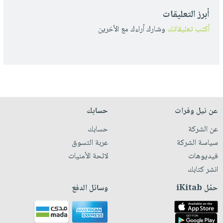
أبرز التعليقات
أكتب تعليقاتك
وشارك أراءك مع الأخرين
عن نيل وفرات
حسابك
عن الشركة
حسابك
سياسة الشركة
عربة التسوق
فيديوهات
لائحة الأمنيات
انشر كتابك
حمّل iKitab
وسائل الدفع