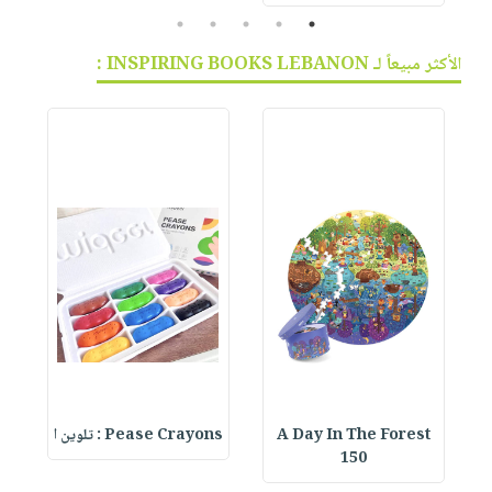
5
4
3
2
1
الأكثر مبيعاً لـ INSPIRING BOOKS LEBANON :
A Day In The Forest
Pease Crayons : تلوين ا
150