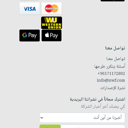
تواصل معنا
تواصل معنا
أسئلة يتكرر طرحها
+96171172802
info@nwf.com
نشرة الإصدارات
اشترك مجاناً في نشراتنا البريدية
كي يصلك آخر أخبار الشركة