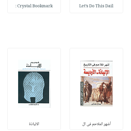
Crystal Bookmark :
Let’s Do This Dail
أشهر الملاحم فى ال
الالياذة