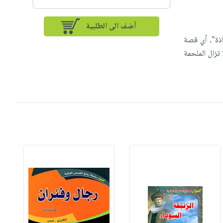
أضف الى الطلبية
اذة"، أي قصة
 تزال الملحمة