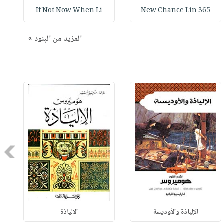
If Not Now When Li
365 New Chance Lin
المزيد من البنود »
Next
الإلياذة والأوديسة
الالياذة