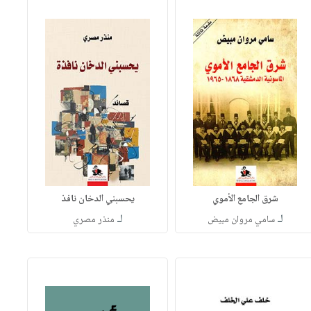
شرق الجامع الأموي
يحسبني الدخان نافذ
لـ
لـ
سامي مروان مبيض
منذر مصري