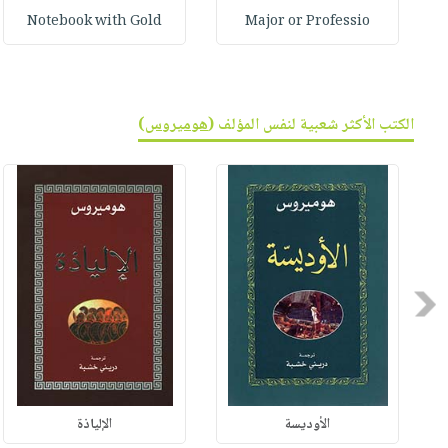
Notebook with Gold
Major or Professio
الكتب الأكثر شعبية لنفس المؤلف (
هوميروس
)
Previous
الأوديسة
الإلياذة