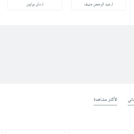
لـ عبد الرحمن منيف
لـ دان براون
ني
الأكثر مشاهدة