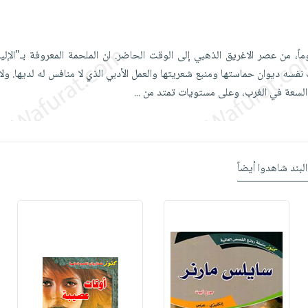
ماً، من عصر الاغريق الذهبي إلى الوقت الحاضر. ان الملحمة المعروفة بـ"الإلي
فسه ديوان حماستها ومنبع شعريتها والعمل الأدبي الذي لا منافس له لديها. ولا
غ السعة في الغرب، وعلى مستويات تمتد من
...
البند شاهدوا أيضاً