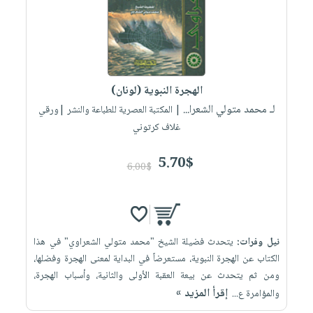
الهجرة النبوية (لونان)
لـ محمد متولي الشعرا...
| المكتبة العصرية للطباعة والنشر |ورقي
غلاف كرتوني
5.70$
6.00$
نيل وفرات:
يتحدث فضيلة الشيخ "محمد متولي الشعراوي" في هذا
الكتاب عن الهجرة النبوية، مستعرضاً في البداية لمعنى الهجرة وفضلها،
ومن ثم يتحدث عن بيعة العقبة الأولى والثانية، وأسباب الهجرة،
إقرأ المزيد »
والمؤامرة ع...