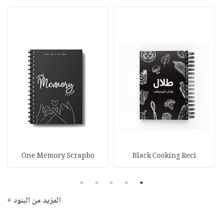
One Memory Scrapbo
Black Cooking Reci
5
4
3
2
1
المزيد من البنود »