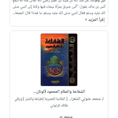
نيل وفرات:
عن عبد الله بن عبيد بن عمير رضي الله تعالى عنه أنه سمع
أنس بن مالك يقول: "أتى جبريل بمرآة بيضاء فيها وكتة إلى النبي صلى
الله عليه وسلم فقال النبي صلى الله عليه وسلم: ما هذه؟ قال: الجمعة...
إقرأ المزيد »
الشفاعة والمقام المحمود (لونان...
لـ محمد متولي الشعرا...
| المكتبة العصرية للطباعة والنشر |ورقي
غلاف كرتوني