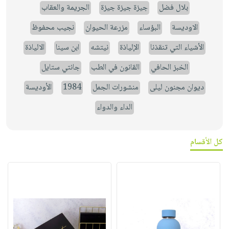
بلال فضل
جيزة جيزة جيزة
الجريمة والعقاب
الاوديسة
البؤساء
مزرعة الحيوان
نجيب محفوظ
الأشياء التي تنقذنا
الإلياذة
نيتشه
ابن سينا
الالياذة
الخبز الحافي
القانون في الطب
جانتي ستايل
ديوان مجنون ليلى
منشورات الجمل
1984
الأوديسة
الداء والدواء
كل الأقسام