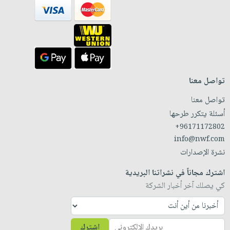
تواصل معنا
تواصل معنا
أسئلة يتكرر طرحها
+96171172802
info@nwf.com
نشرة الإصدارات
اشترك مجاناً في نشراتنا البريدية
كي يصلك آخر أخبار الشركة
اشترك