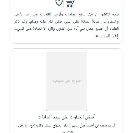
نبذة الناشر:
إنَّ مِنْ أعظم العبادات وأرجى القُربات عند رب الأرض
والسماوات.. عبادةَ الصلاة على النبي صلى الله عليه وسلم، وقد ذكر
العلماء أن جميع أعمال بني آدم بين القَبول والرد إلا الصلاةَ على النبي...
إقرأ المزيد »
أفضل الصلوت على سيد السادات
لـ يوسف بن اسماعيل ب...
| دار المنهاج للنشر والتوزيع |ورقي