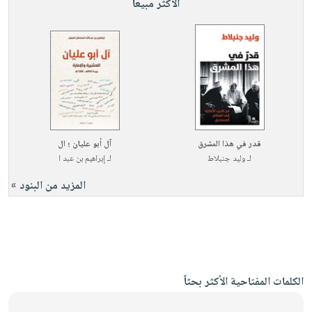
الأكثر مبيعاً
قدر في هذا المشرق
آل أبو عليان ؛ ال
لـ
وليد جنبلاط
لـ
إبراهيم بن عبد ا
المزيد من البنود »
الكلمات المفتاحية الأكثر بحثاً