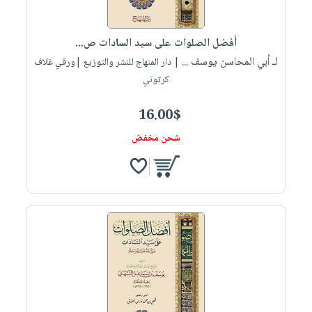
أفضل الصلوات على سيد السادات ص...
لـ أبي المحاسن يوسف ...
| دار المنهاج للنشر والتوزيع |ورقي غلاف
كرتوني
16.00$
شحن مخفض