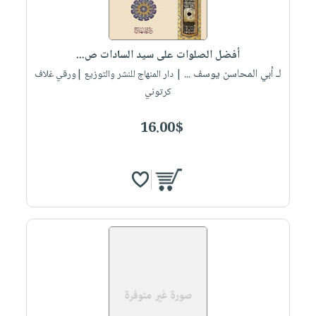
أفضل الصلوات على سيد السادات ص...
لـ أبي المحاسن يوسف ...
| دار المنهاج للنشر والتوزيع |ورقي غلاف
كرتوني
16.00$