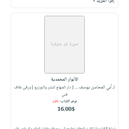
إقرأ المزيد »
الأنوار المحمدية
لـ أبي المحاسن يوسف ...
| دار المنهاج للنشر والتوزيع |ورقي غلاف
فني
توفر الكتاب:
نافـد
16.00$