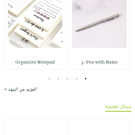
Pen with Name : ق
Organizer Notepad
5
4
3
2
1
المزيد من البنود »
وسائل تعليمية