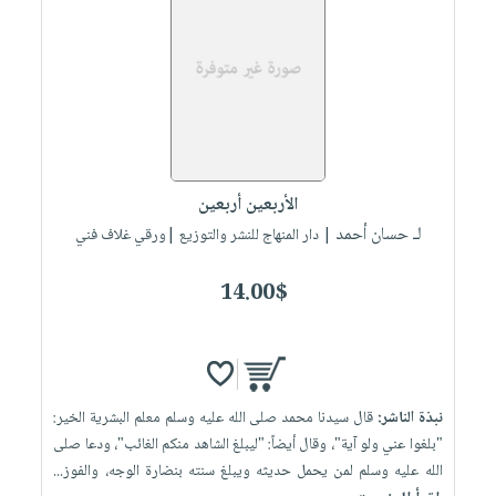
الأربعين أربعين
لـ حسان أحمد
| دار المنهاج للنشر والتوزيع |ورقي غلاف فني
14.00$
نبذة الناشر:
قال سيدنا محمد صلى الله عليه وسلم معلم البشرية الخير:
"بلغوا عني ولو آية"، وقال أيضاً: "ليبلغ الشاهد منكم الغائب"، ودعا صلى
الله عليه وسلم لمن يحمل حديثه ويبلغ سنته بنضارة الوجه، والفوز...