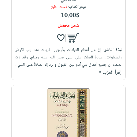
غلاف فني
توفر الكتاب:
تحت الطبع
10.00$
شحن مخفض
نبذة الناشر:
إنَّ مِنْ أعظم العبادات وأرجى القُربات عند رب الأرض
والسماوات.. عبادةَ الصلاة على النبي صلى الله عليه وسلم، وقد ذكر
العلماء أن جميع أعمال بني آدم بين القَبول والرد إلا الصلاةَ على النبي...
إقرأ المزيد »