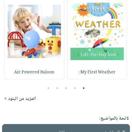
Air Powered Baloon
My First Weather :
5
4
3
2
1
المزيد من البنود »
لائحة بالمواضيع: