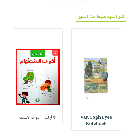
أكثر البنود مبيعاً هذا الشهر :
Van Cogh Eyes
أنا أركب - أدوات الاستف
 1
Notebook