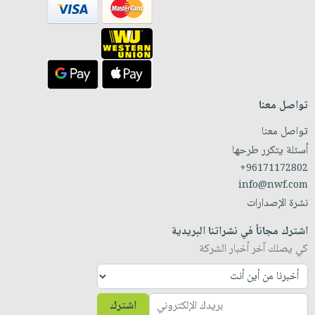
تواصل معنا
تواصل معنا
أسئلة يتكرر طرحها
+96171172802
info@nwf.com
نشرة الإصدارات
اشترك مجاناً في نشراتنا البريدية
كي يصلك آخر أخبار الشركة
اشترك