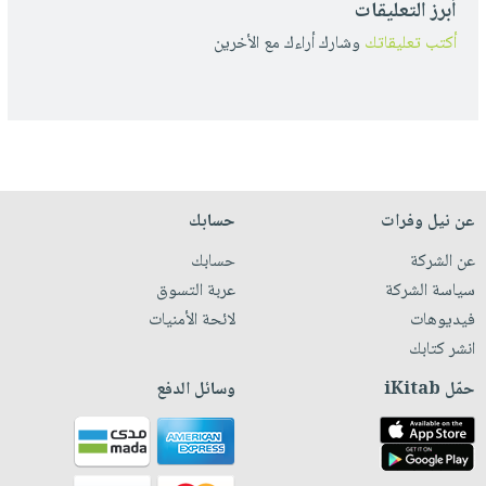
أبرز التعليقات
أكتب تعليقاتك
وشارك أراءك مع الأخرين
عن نيل وفرات
حسابك
عن الشركة
حسابك
سياسة الشركة
عربة التسوق
فيديوهات
لائحة الأمنيات
انشر كتابك
حمّل iKitab
وسائل الدفع