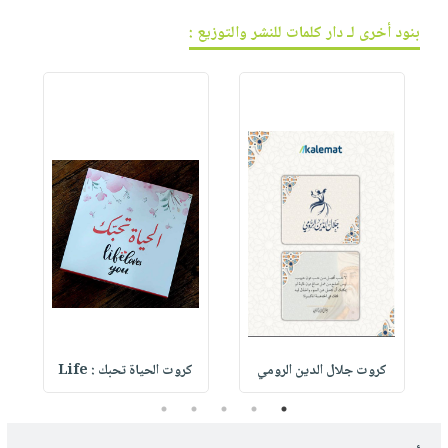
بنود أخرى لـ دار كلمات للنشر والتوزيع :
كروت جلال الدين الرومي
كروت الحياة تحبك : Life
5
4
3
2
1