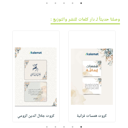
5
4
3
2
1
وصلنا حديثاً لـ دار كلمات للنشر والتوزيع :
كروت همسات قرانية
كروت جلال الدين الرومي
5
4
3
2
1