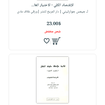
الإقتصاد الكلي - الاختيار العا...
لـ جيمس جوارتيني
| دار المريخ للنشر |ورقي غلاف عادي
23.00$
شحن مخفض