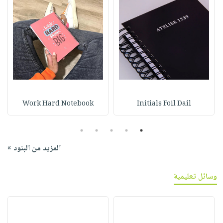
Work Hard Notebook
Initials Foil Dail
5
4
3
2
1
المزيد من البنود »
وسائل تعليمية