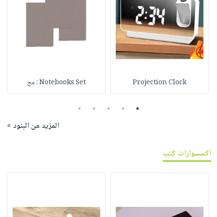
Projection Clock
Notebooks Set : مج
5
4
3
2
1
المزيد من البنود »
اكسسوارات كتب