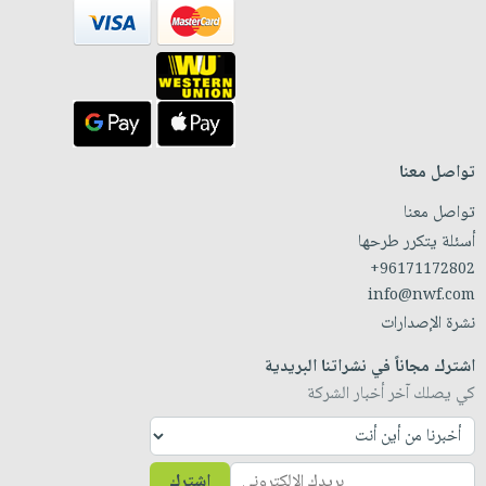
تواصل معنا
تواصل معنا
أسئلة يتكرر طرحها
+96171172802
info@nwf.com
نشرة الإصدارات
اشترك مجاناً في نشراتنا البريدية
كي يصلك آخر أخبار الشركة
اشترك