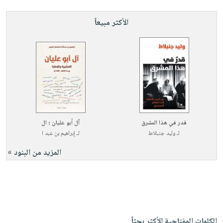
الأكثر مبيعاً
قدر في هذا المشرق
آل أبو عليان ؛ ال
لـ
وليد جنبلاط
لـ
إبراهيم بن عبد ا
المزيد من البنود »
الكلمات المفتاحية الأكثر بحثاً