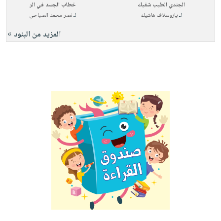
الجندي الطيب شفيك
خطاب الجسد في الر
لـ
ياروسلاف هاشيك
لـ
نصر محمد الصباحي
المزيد من البنود »