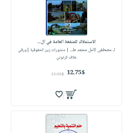
الاستملاك للمنفعة العامة في ال...
لـ مصطفى كامل محمد ط...
| منشورات زين الحقوقية |ورقي
غلاف كرتوني
12.75$
15.00$