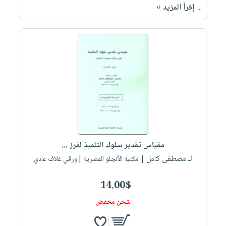
إقرأ المزيد »
...
مقياس تقدير سلوك التلميذ لفرز ...
لـ مصطفى كامل
| مكتبة الأنجلو المصرية |ورقي غلاف عادي
14.00$
شحن مخفض