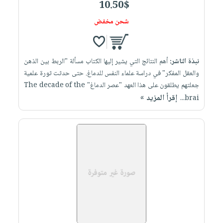
10.50$
شحن مخفض
نبذة الناشر:
أهم النتائج التي يشير إليها الكتاب مسألة "الربط بين الذهن
والعقل المفكر" في دراسة علماء النفس للدماغ. حتى حدثت ثورة علمية
جعلتهم يطلقون على هذا العهد "عصر الدماغ" The decade of the
إقرأ المزيد »
brai...