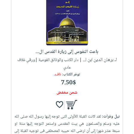
باعث النفوس إلى زيارة القدس ال...
لـ برهان الدين ابن ا...
| دار الكتب والوثائق القومية |ورقي غلاف
عادي
توفر الكتاب:
نافـد
7.50$
شحن مخفض
نيل وفرات:
لقد كانت القبلة اللأولى التى توجه إليها رسول الله صلى الله
عليه وسلم والمسلمون هي بيت المقدس واستمر التوجه إليها ستة او
سبعة عشر شهرا إلى أن ارضى الله حبيبه المصطفى فى توجيه القبلة إلى