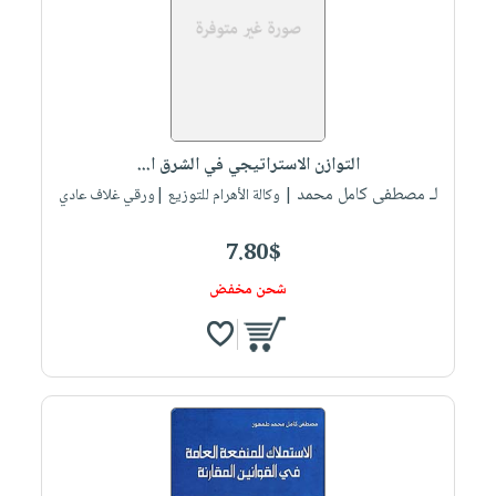
التوازن الاستراتيجي في الشرق ا...
لـ مصطفى كامل محمد
| وكالة الأهرام للتوزيع |ورقي غلاف عادي
7.80$
شحن مخفض