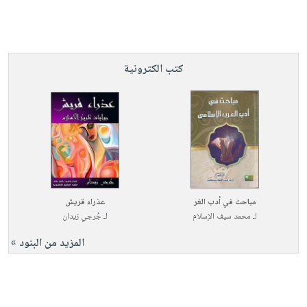
كتب الكترونية
مباحث في أدب الغر
عذراء قريش
لـ
محمد سيف الإسلام
لـ
جُرجي زيدان
المزيد من البنود »