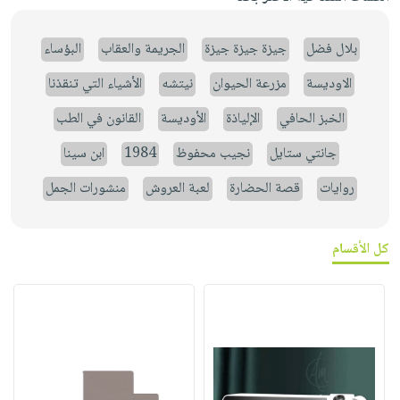
بلال فضل
جيزة جيزة جيزة
الجريمة والعقاب
البؤساء
الاوديسة
مزرعة الحيوان
نيتشه
الأشياء التي تنقذنا
الخبز الحافي
الإلياذة
الأوديسة
القانون في الطب
جانتي ستايل
نجيب محفوظ
1984
ابن سينا
روايات
قصة الحضارة
لعبة العروش
منشورات الجمل
كل الأقسام