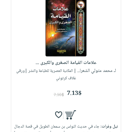
علامات القيامة الصغرى والكبرى ...
لـ محمد متولي الشعرا...
| المكتبة العصرية للطباعة والنشر |ورقي
غلاف كرتوني
7.13$
7.50$
نيل وفرات:
جاء في حديث النواس بن سمعان الطويل في قصة الدجال