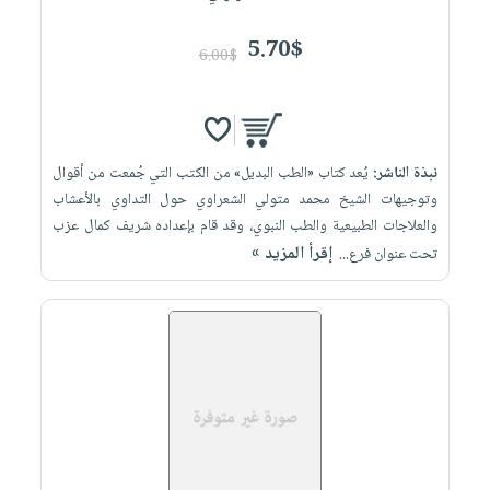
5.70$
6.00$
نبذة الناشر:
يُعد كتاب «الطب البديل» من الكتب التي جُمعت من أقوال
وتوجيهات الشيخ محمد متولي الشعراوي حول التداوي بالأعشاب
والعلاجات الطبيعية والطب النبوي، وقد قام بإعداده شريف كمال عزب
إقرأ المزيد »
تحت عنوان فرع...