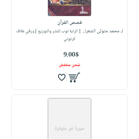
قصص القرآن
لـ محمد متولى الشعرا...
| الراية توب للنشر والتوزيع |ورقي غلاف
كرتوني
9.00$
شحن مخفض