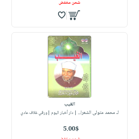
شحن مخفض
الغيب
لـ محمد متولى الشعرا...
| دار أخبار اليوم |ورقي غلاف عادي
5.00$