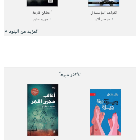
القواعد المؤسسة ل
أحضان فارغة
لـ
جيمس آلان
لـ
جورج سلوم
المزيد من البنود »
الأكثر مبيعاً