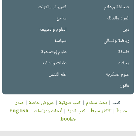
صحافة وإعلام
كمبيوتر وانترنت
المرأة والعائلة
مراجع
دين
العلوم والطبيعة
رياضة وتسالي
سياسة
فلسفة
علوم إجتماعية
رحلات
عادات وتقاليد
علوم عسكرية
علم النفس
قانون
كتب
|
بحث متقدم
|
كتب صوتية
|
عروض خاصة
|
صدر
حديثاً
|
الأكثر مبيعاً
|
كتب نادرة
|
أبحاث ودراسات
|
English
books