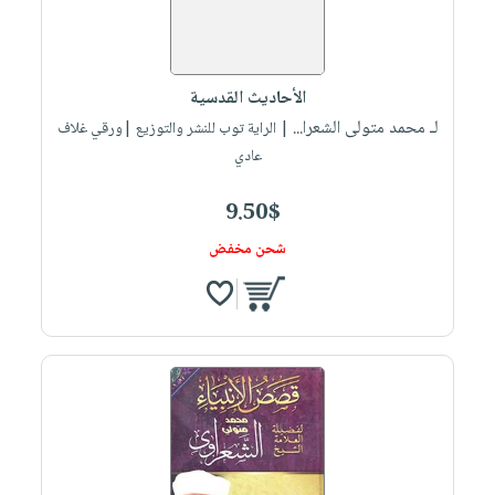
الأحاديث القدسية
لـ محمد متولى الشعرا...
| الراية توب للنشر والتوزيع |ورقي غلاف
عادي
9.50$
شحن مخفض