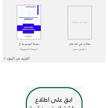
مقالات في نقد فكر
سلسلة الموسوعة ال
لـ
شعبان منير
لـ
وسام السمروط
المزيد من البنود »