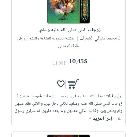
زوجات النبي صلى الله عليه وسلم...
لـ محمد متولي الشعرا...
| المكتبة العصرية للطباعة والنشر |ورقي
غلاف كرتوني
10.45$
11.00$
نيل وفرات:
هذا الكتاب متفرد في موضوعه وإعداده، فموضوعه هو: 1-
زوجات النبي صلى الله عليه وسلم.. اللائي دخل بهن، واللائي عقد عليهن
ولم يدخل بهن، وكذلك اللائي خطبهن ولم يعقد عليهن، ثم سراري رسول
إقرأ المزيد »
الله ...