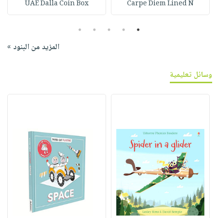
UAE Dalla Coin Box
Carpe Diem Lined N
5
4
3
2
1
المزيد من البنود »
وسائل تعليمية