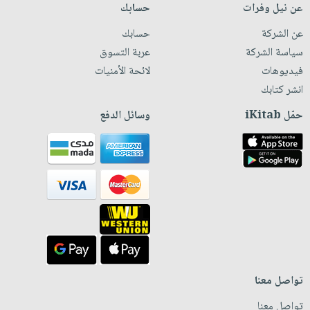
عن نيل وفرات
حسابك
عن الشركة
حسابك
سياسة الشركة
عربة التسوق
فيديوهات
لائحة الأمنيات
انشر كتابك
حمّل iKitab
وسائل الدفع
تواصل معنا
تواصل معنا