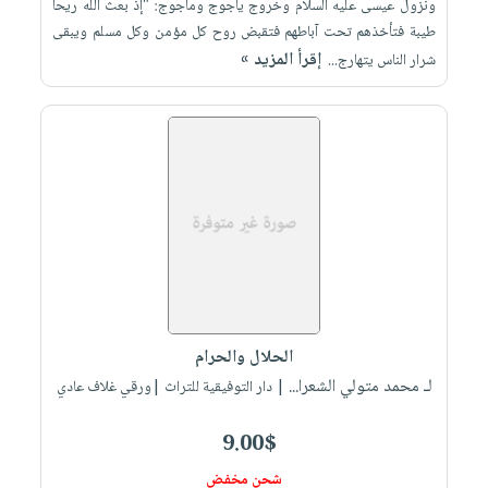
ونزول عيسى عليه السلام وخروج يأجوج ومأجوج: "إذ بعث الله ريحاً
طيبة فتأخذهم تحت آباطهم فتقبض روح كل مؤمن وكل مسلم ويبقى
إقرأ المزيد »
شرار الناس يتهارج...
الحلال والحرام
لـ محمد متولي الشعرا...
| دار التوفيقية للتراث |ورقي غلاف عادي
9.00$
شحن مخفض