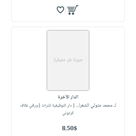
الدار الآخرة
لـ محمد متولي الشعرا...
| دار التوفيقية للتراث |ورقي غلاف
كرتوني
8.50$