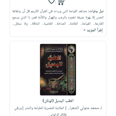
نيل وفرات:
مشاهد القيامة التي وردت في القرآن الكريم قل أن يتلقاها
الحس إلا بهزة عنيفة تغمره بالرعب والهول والكآبة فمن ذا الذي يسمع
القارعة.. القيامة.. الطامة.. الصاخة.. الغاشية.. الحاقة.. ولا ينخل...
إقرأ المزيد »
الطب البديل (لونان)
لـ محمد متولي الشعرا...
| المكتبة العصرية للطباعة والنشر |ورقي
غلاف كرتوني